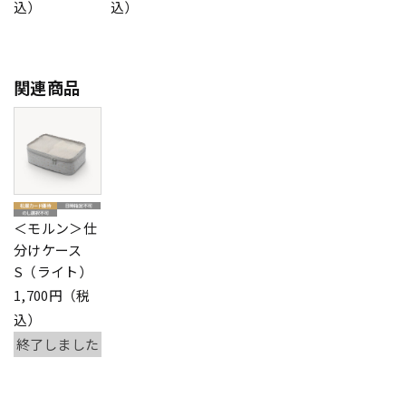
込）
込）
関連商品
＜モルン＞仕
分けケース
S（ライト）
1,700円（税
込）
終了しました