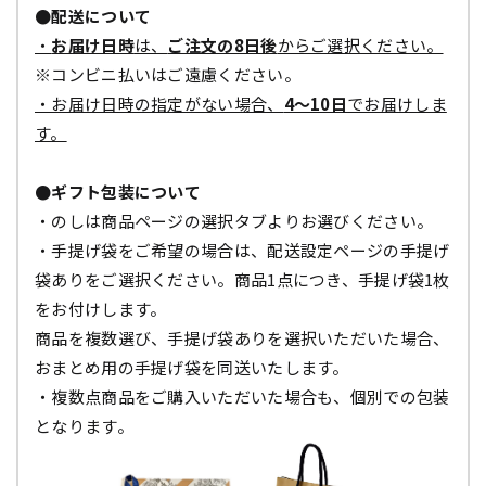
●配送について
・
お届け日時
は、
ご注文の8日後
からご選択ください。
※コンビニ払いはご遠慮ください。
・お届け日時の指定がない場合、
4～10日
でお届けしま
す。
●ギフト包装について
・のしは商品ページの選択タブよりお選びください。
・手提げ袋をご希望の場合は、配送設定ページの手提げ
袋ありをご選択ください。商品1点につき、手提げ袋1枚
をお付けします。
商品を複数選び、手提げ袋ありを選択いただいた場合、
おまとめ用の手提げ袋を同送いたします。
・複数点商品をご購入いただいた場合も、個別での包装
となります。