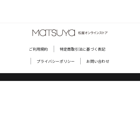
ご利用規約
特定商取引法に基づく表記
プライバシーポリシー
お問い合わせ
松屋銀座
松屋クレジットカード
松屋ポイントカード
松屋友の会
©
2020 MATSUYA CO,LTD.