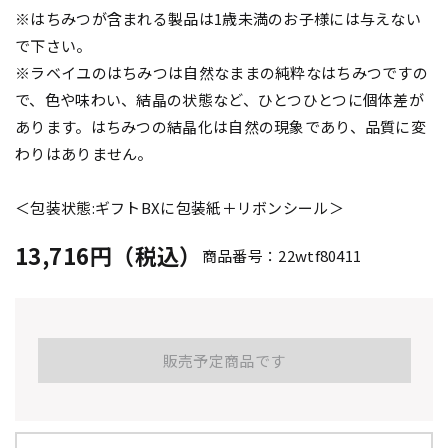
※はちみつが含まれる製品は1歳未満のお子様には与えない
で下さい。
※ラベイユのはちみつは自然なままの純粋なはちみつですの
で、色や味わい、結晶の状態など、ひとつひとつに個体差が
あります。はちみつの結晶化は自然の現象であり、品質に変
わりはありません。
＜包装状態:ギフトBXに包装紙＋リボンシール＞
13,716円（税込）
商品番号：22wtf80411
販売予定商品です