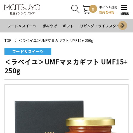
ポイント残高
0
残高を確認
MENU
フード＆スイーツ
手みやげ
ギフト
リビング・ライフスタイル
イ
TOP
＜ラベイユ＞UMFマヌカギフト UMF15+ 250g
フード＆スイーツ
＜ラベイユ＞UMFマヌカギフト UMF15+
250g