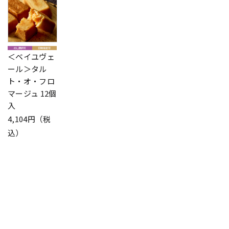
＜ベイユヴェ
ール＞タル
ト・オ・フロ
マージュ 12個
入
4,104円（税
込）