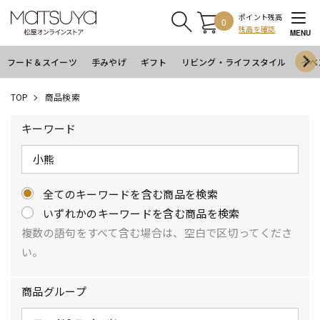
ポイント残高
0
残高を確認
MENU
フード＆スイーツ
手みやげ
ギフト
リビング・ライフスタイル
イベ
TOP
商品検索
キーワード
全てのキーワードを含む商品を検索
いずれかのキーワードを含む商品を検索
複数の語句をすべて含む場合は、空白で区切ってくださ
い。
商品グループ