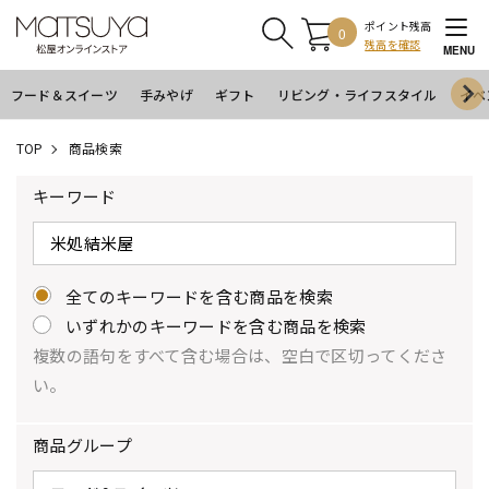
ポイント残高
0
残高を確認
MENU
フード＆スイーツ
手みやげ
ギフト
リビング・ライフスタイル
イベ
TOP
商品検索
キーワード
全てのキーワードを含む商品を検索
いずれかのキーワードを含む商品を検索
複数の語句をすべて含む場合は、空白で区切ってくださ
い。
商品グループ