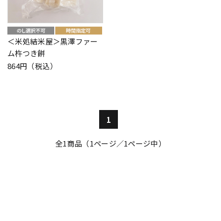
＜米処結米屋＞黒澤ファー
ム杵つき餅
864円（税込）
1
全
1
商品（1ページ／1ページ中）