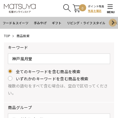
ポイント残高
0
残高を確認
MENU
フード＆スイーツ
手みやげ
ギフト
リビング・ライフスタイル
イベ
TOP
商品検索
キーワード
全てのキーワードを含む商品を検索
いずれかのキーワードを含む商品を検索
複数の語句をすべて含む場合は、空白で区切ってくださ
い。
商品グループ