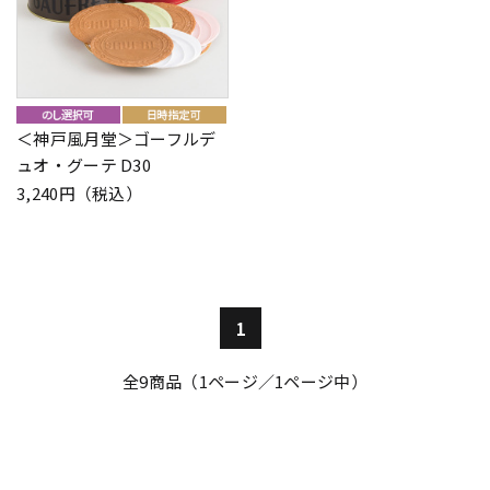
＜神戸風月堂＞ゴーフルデ
ュオ・グーテ D30
3,240円（税込）
1
全
9
商品（1ページ／1ページ中）