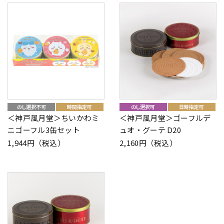
＜神戸風月堂＞ちいかわミ
＜神戸風月堂＞ゴーフルデ
ニゴーフル3缶セット
ュオ・グーテ D20
1,944円（税込）
2,160円（税込）