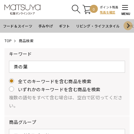
ポイント残高
0
残高を確認
MENU
フード＆スイーツ
手みやげ
ギフト
リビング・ライフスタイル
イベ
TOP
商品検索
キーワード
全てのキーワードを含む商品を検索
いずれかのキーワードを含む商品を検索
複数の語句をすべて含む場合は、空白で区切ってくださ
い。
商品グループ