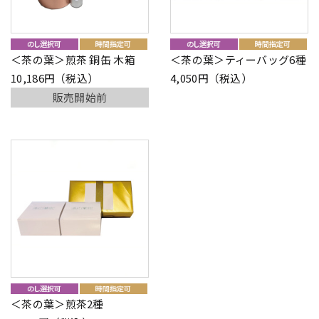
＜茶の葉＞煎茶 銅缶 木箱
＜茶の葉＞ティーバッグ6種
10,186円（税込）
4,050円（税込）
販売開始前
＜茶の葉＞煎茶2種