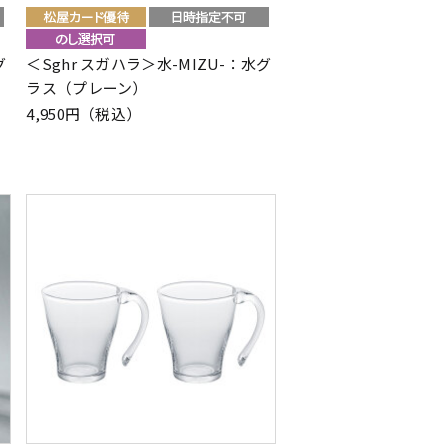
グ
＜Sghr スガハラ＞水-MIZU-：水グ
ラス（プレーン）
4,950円（税込）