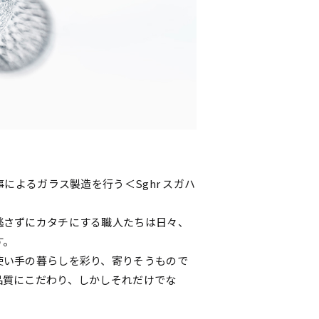
事によるガラス製造を行う＜Sghr スガハ
逃さずにカタチにする職人たちは日々、
す。
使い手の暮らしを彩り、寄りそうもので
品質にこだわり、しかしそれだけでな