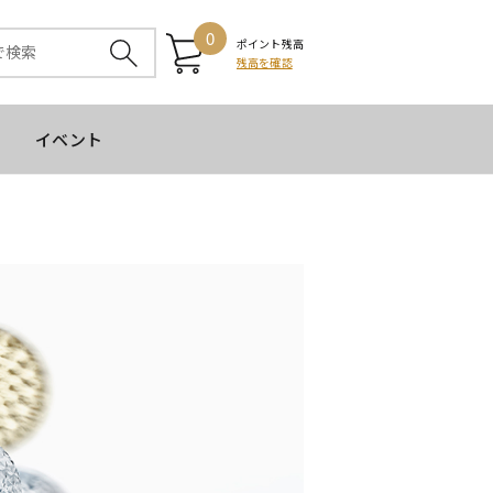
0
ポイント残高
残高を確認
イベント