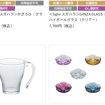
r スガハラ＞かぎろひ：グラ
＜Sghr スガハラ＞GINZA GLASS
ハイボールグラス（クリアー）
0円（税込）
7,700円（税込）