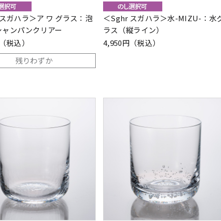
r スガハラ＞ア ワ グラス：泡
＜Sghr スガハラ＞水-MIZU-：水
シャンパンクリアー
ラス（縦ライン）
0円（税込）
4,950円（税込）
残りわずか