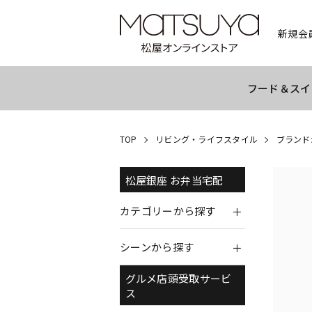
新規会
フード＆スイ
TOP
リビング・ライフスタイル
ブランド
松屋銀座 お弁当宅配
カテゴリーから探す
シーンから探す
グルメ店頭受取サービ
ス