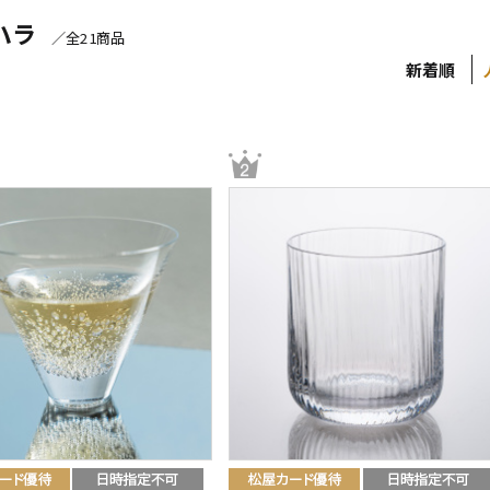
ハラ
／全21商品
新着順