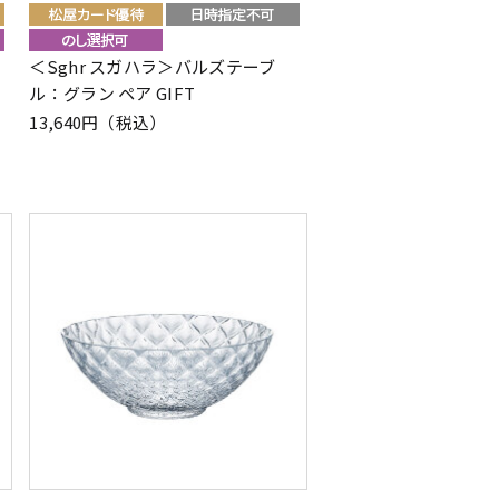
：
＜Sghr スガハラ＞バルズテーブ
ル：グラン ペア GIFT
13,640円（税込）