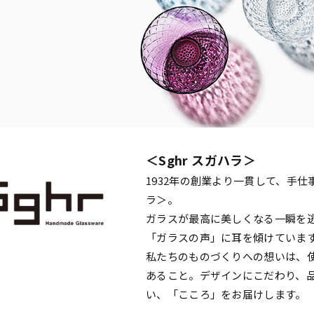
＜Sghr スガハラ＞
1932年の創業より一貫して、手仕
ラ＞。
ガラスが最高に美しくなる一瞬を
「ガラスの声」に耳を傾けていま
私たちのものづくりへの想いは、
あること。デザインにこだわり、
い、「こころ」をお届けします。