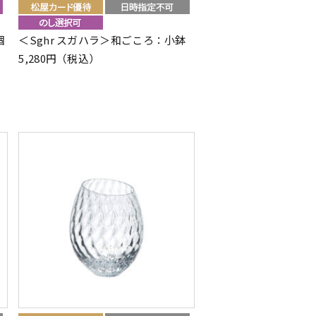
個
＜Sghr スガハラ＞和ごころ：小鉢
5,280円（税込）