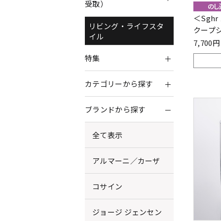
受取）
＜Sgh
リビング・ライフスタ
クープ
イル
7,70
特集
カテゴリーから探す
ブランドから探す
全て表示
アルマーニ／カーザ
コサイン
ジョージ ジェンセン