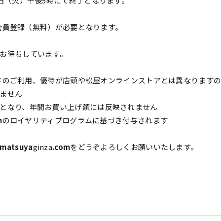
日（火）午後5時にて終了となります。
会員登録（無料）が必要となります。
お待ちしています。
ドのご利用、優待が店頭や松屋オンラインストアとは異なります
けません
となり、年間お買い上げ額には反映されません
m
のロイヤリティプログラムに基づき付与されます
matsuya
ginza
.com
をどうぞよろしくお願いいたします。