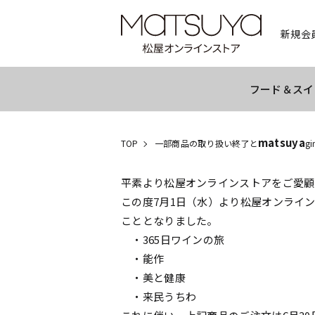
新規会
フード＆スイ
matsuya
TOP
一部商品の取り扱い終了と
gi
平素より松屋オンラインストアをご愛顧
この度7月1日（水）より松屋オンライ
こととなりました。
・365日ワインの旅
・能作
・美と健康
・来民うちわ