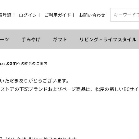
員登録
ログイン
ご利用ガイド
お問い合わせ
ーツ
手みやげ
ギフト
リビング・ライフスタイル
.com
nza
への統合のご案内
いただきありがとうございます。
ンストアの下記ブランドおよびページ商品は、松屋の新しいECサ