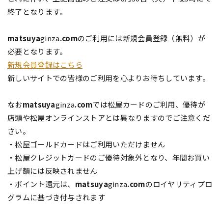
終了となります。
matsuya
ginza
.com
のご利用には新規会員登録（無料）が
必要となります。
新規会員登録はこちら
新しいサイトでの皆様のご利用を心よりお待ちしています。
なお
matsuya
ginza
.com
では松屋カードのご利用、優待が
店頭や松屋オンラインストアとは異なりますのでご注意くだ
さい。
・松屋ゴールドカードはご利用いただけません
・松屋クレジットカードのご優待対象外となり、年間お買い
上げ額には反映されません
・ポイント還元は、
matsuya
ginza
.com
のロイヤリティプロ
グラムに基づき付与されます