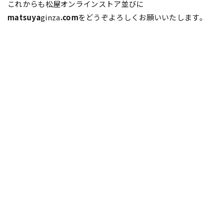
これからも松屋オンラインストア並びに
matsuya
ginza
.com
をどうぞよろしくお願いいたします。