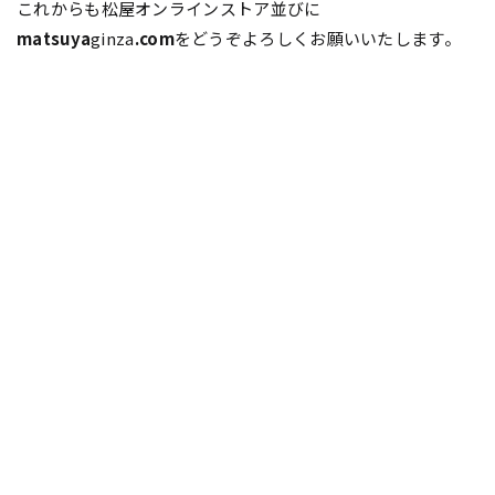
これからも松屋オンラインストア並びに
matsuya
ginza
.com
をどうぞよろしくお願いいたします。