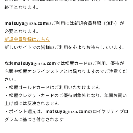
終了となります。
matsuya
ginza
.com
のご利用には新規会員登録（無料）が
必要となります。
新規会員登録はこちら
新しいサイトでの皆様のご利用を心よりお待ちしています。
なお
matsuya
ginza
.com
では松屋カードのご利用、優待が
店頭や松屋オンラインストアとは異なりますのでご注意くだ
さい。
・松屋ゴールドカードはご利用いただけません
・松屋クレジットカードのご優待対象外となり、年間お買い
上げ額には反映されません
・ポイント還元は、
matsuya
ginza
.com
のロイヤリティプロ
グラムに基づき付与されます