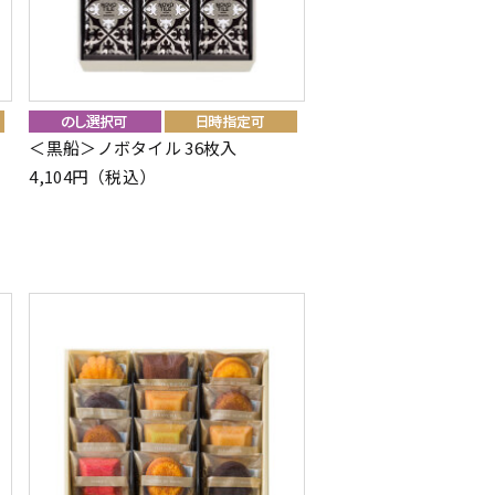
＜黒船＞ノボタイル 36枚入
4,104円（税込）