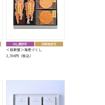
＜桂新堂＞海老づくし
2,700円（税込）