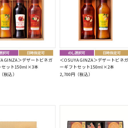
YA GINZA＞デザートビネガ
＜OSUYA GINZA＞デザートビネ
セット150ml×3本
ーギフトセット150ml×2本
2円（税込）
2,700円（税込）