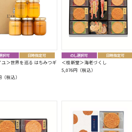
イユ＞世界を巡る はちみつギ
＜桂新堂＞海老づくし
5,076円（税込）
60円（税込）