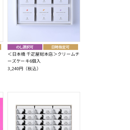
＜日本橋 千疋屋総本店＞クリームチ
ーズケーキ6個入
3,240円（税込）