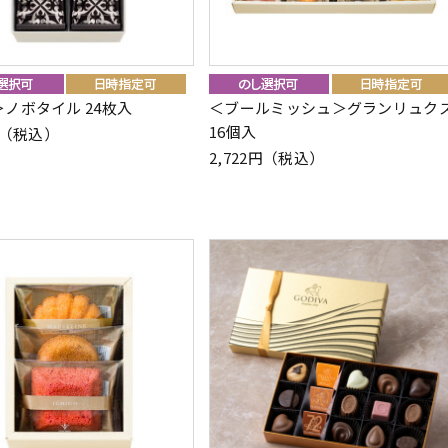
ノボタイル 24枚入
＜ブールミッシュ＞グランリュク
16個入
8円（税込）
2,722円（税込）