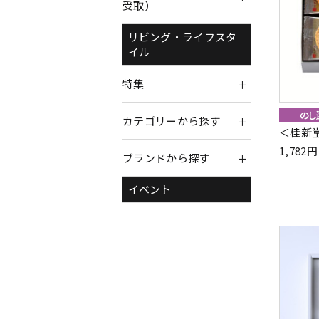
受取）
リビング・ライフスタ
イル
特集
カテゴリーから探す
＜桂新
1,78
ブランドから探す
イベント