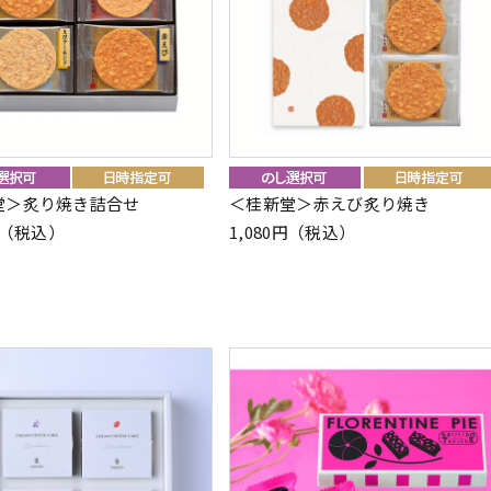
堂＞炙り焼き詰合せ
＜桂新堂＞赤えび炙り焼き
2円（税込）
1,080円（税込）