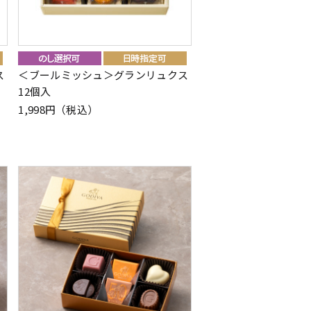
ス
＜ブールミッシュ＞グランリュクス
12個入
1,998円（税込）