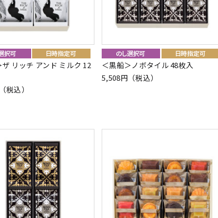
ザ リッチ アンド ミルク 12
＜黒船＞ノボタイル 48枚入
5,508円（税込）
4円（税込）