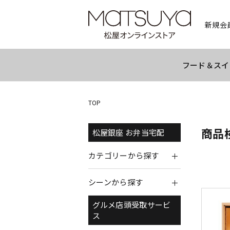
新規会
フード＆スイ
TOP
商品
松屋銀座 お弁当宅配
カテゴリーから探す
シーンから探す
グルメ店頭受取サービ
ス