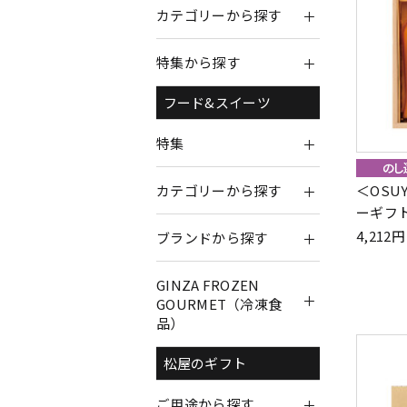
カテゴリーから探す
特集から探す
フード&スイーツ
特集
＜OSU
カテゴリーから探す
ーギフト
4,21
ブランドから探す
GINZA FROZEN
GOURMET（冷凍食
品）
松屋のギフト
ご用途から探す