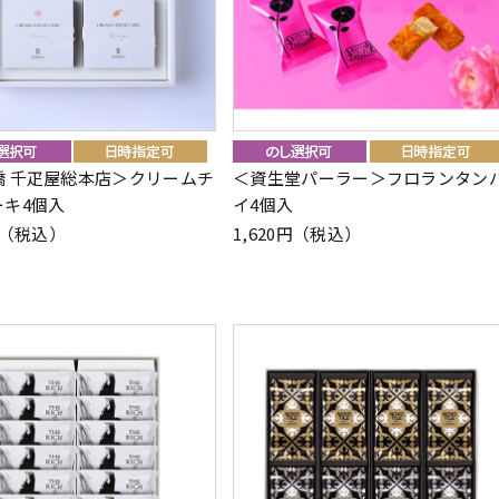
橋 千疋屋総本店＞クリームチ
＜資生堂パーラー＞フロランタン
ーキ4個入
イ4個入
6円（税込）
1,620円（税込）