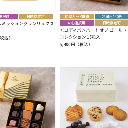
ルミッシュ＞グランリュクス
＜ゴディバ＞ハート オブ ゴールド
コレクション 15粒入
（税込）
5,400円（税込）