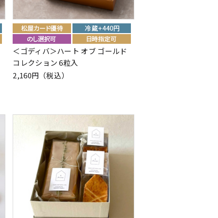
＜ゴディバ＞ハート オブ ゴールド
コレクション 6粒入
2,160円（税込）