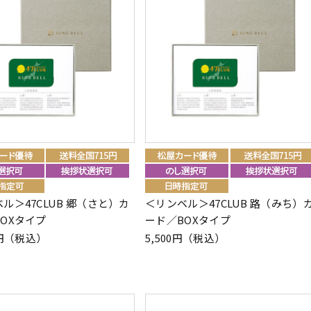
ル＞47CLUB 郷（さと）カ
＜リンベル＞47CLUB 路（みち）
OXタイプ
ード／BOXタイプ
00円（税込）
5,500円（税込）