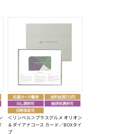
ン
＜リンベル＞プラスグルメ オリオン
イ
＆ダイアナコース カード／BOXタイ
プ