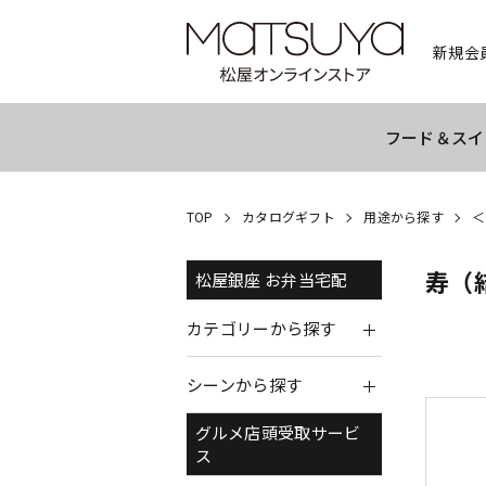
新規会
フード＆スイ
TOP
カタログギフト
用途から探す
＜
寿（
松屋銀座 お弁当宅配
カテゴリーから探す
シーンから探す
グルメ店頭受取サービ
ス