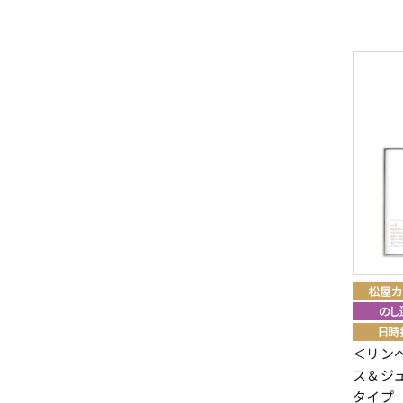
＜リン
ス＆ジュ
タイプ