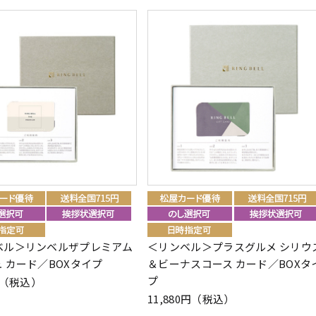
ベル＞リンベルザプレミアム
＜リンベル＞プラスグルメ シリウ
 カード／BOXタイプ
＆ビーナスコース カード／BOXタ
プ
0円（税込）
11,880円（税込）