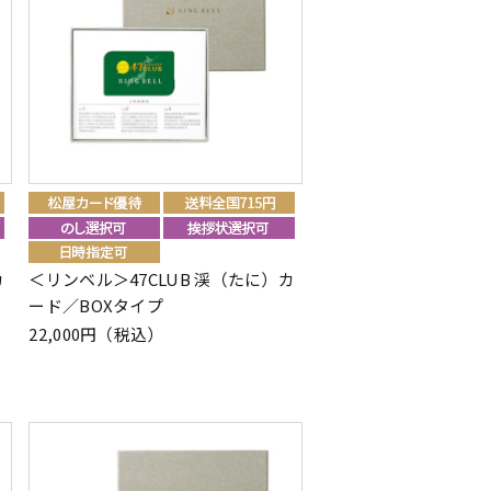
カ
＜リンベル＞47CLUB 渓（たに）カ
ード／BOXタイプ
22,000円（税込）