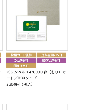
カ
＜リンベル＞47CLUB 森（もり）カ
ード／BOXタイプ
3,850円（税込）