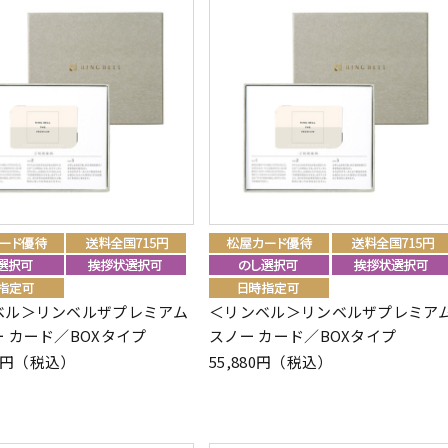
ベル＞リンベルザプレミアム
＜リンベル＞リンベルザプレミア
 カード／BOXタイプ
スノー カード／BOXタイプ
80円（税込）
55,880円（税込）