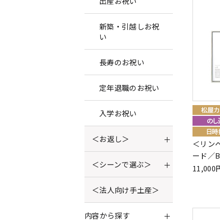
出産お祝い
新築・引越しお祝
い
長寿のお祝い
定年退職のお祝い
入学お祝い
＜お返し＞
＜リンベ
ード／B
＜シーンで選ぶ＞
11,0
＜法人向け手土産＞
内容から探す