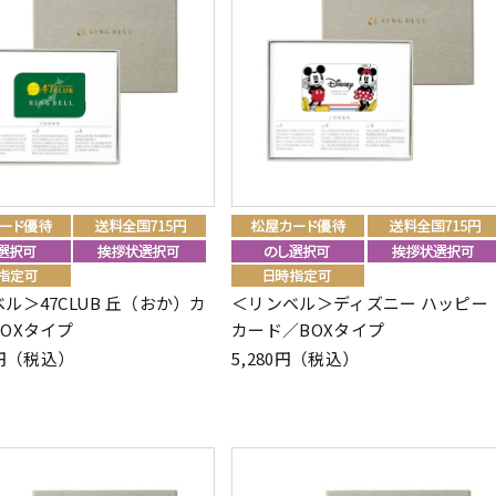
ル＞47CLUB 丘（おか）カ
＜リンベル＞ディズニー ハッピー
OXタイプ
カード／BOXタイプ
00円（税込）
5,280円（税込）