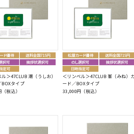
ル＞47CLUB 潮（うしお）
＜リンベル＞47CLUB 峯（みね）
BOXタイプ
ード／BOXタイプ
00円（税込）
33,000円（税込）