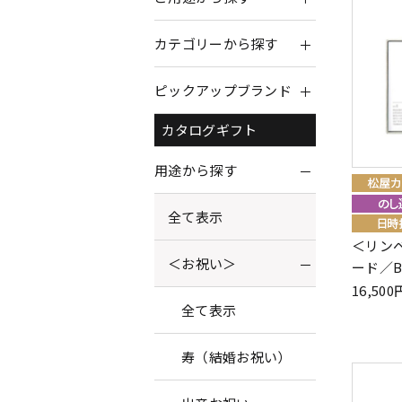
カテゴリーから探す
ピックアップブランド
カタログギフト
用途から探す
全て表示
＜リンベ
＜お祝い＞
ード／B
16,5
全て表示
寿（結婚お祝い）