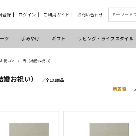
員登録
ログイン
ご利用ガイド
お問い合わせ
ーツ
手みやげ
ギフト
リビング・ライフスタイル
お祝い＞
寿（結婚お祝い）
結婚お祝い）
／全131商品
新着順