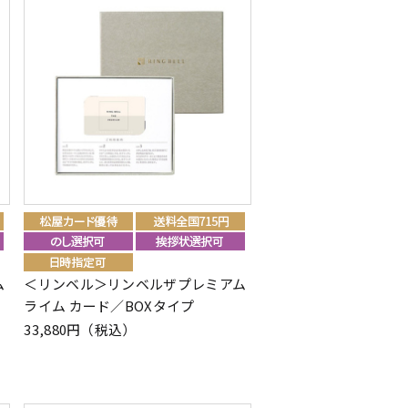
ム
＜リンベル＞リンベルザプレミアム
ライム カード／BOXタイプ
33,880円（税込）