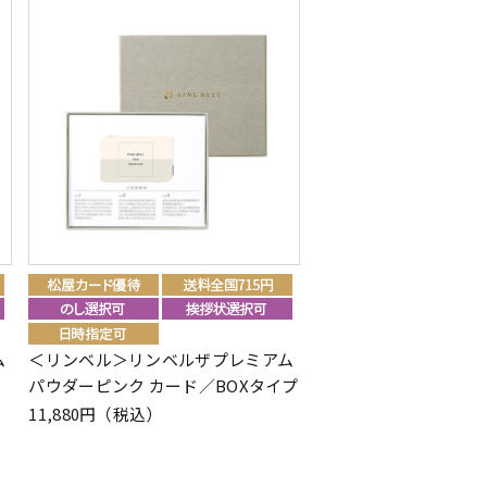
ム
＜リンベル＞リンベルザプレミアム
パウダーピンク カード／BOXタイプ
11,880円（税込）