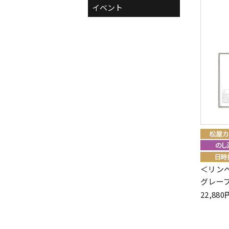
イベント
＜リン
グレープ
22,8