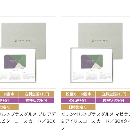
ベル＞プラスグルメ プレアデ
＜リンベル＞プラスグルメ マゼラ
ピターコース カード／BOX
＆アイリスコース カード／BOXタ
プ