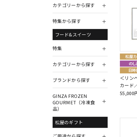
カテゴリーから探す
特集から探す
フード&スイーツ
特集
カテゴリーから探す
＜リンベ
ブランドから探す
カード／
55,0
GINZA FROZEN
GOURMET（冷凍食
品）
松屋のギフト
ご用途から探す