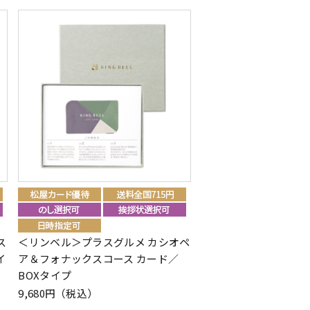
ス
＜リンベル＞プラスグルメ カシオペ
イ
ア＆フォナックスコース カード／
BOXタイプ
9,680円（税込）