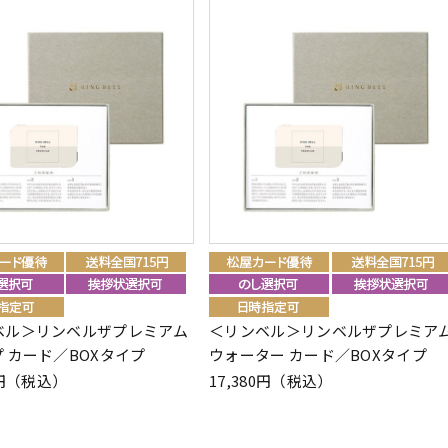
ベル＞リンベルザプレミアム
＜リンベル＞リンベルザプレミア
 カード／BOXタイプ
ウォーター カード／BOXタイプ
80円（税込）
17,380円（税込）