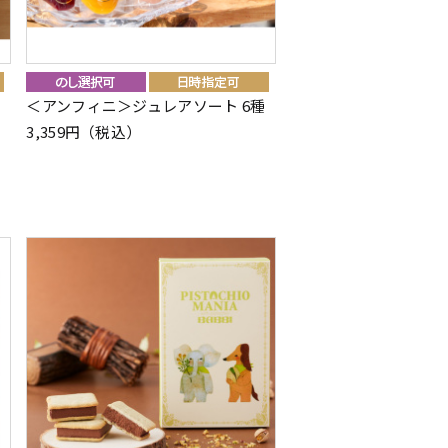
＜アンフィニ＞ジュレアソート 6種
3,359円（税込）