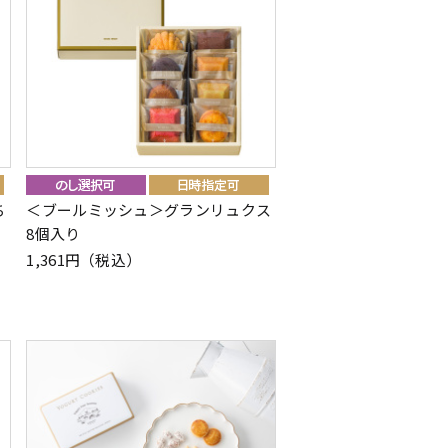
ち
＜ブールミッシュ＞グランリュクス
8個入り
1,361円（税込）