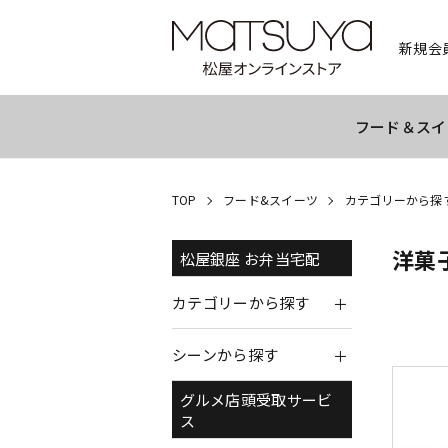
新規会
フード＆スイ
TOP
フード&スイーツ
カテゴリーから探
洋菓
松屋銀座 お弁当宅配
カテゴリーから探す
シーンから探す
グルメ店頭受取サービ
ス