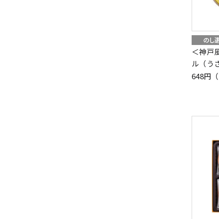
＜神戸
ル（う
648円