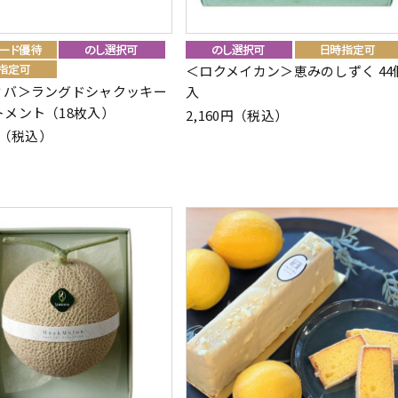
＜ロクメイカン＞恵みのしずく 44
ィバ＞ラングドシャクッキー
入
トメント（18枚入）
2,160円（税込）
0円（税込）