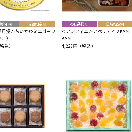
風月堂＞ちいかわミニゴーフ
＜アンフィニ＞アペリティフKAN
さぎ）
KAN
（税込）
4,223円（税込）