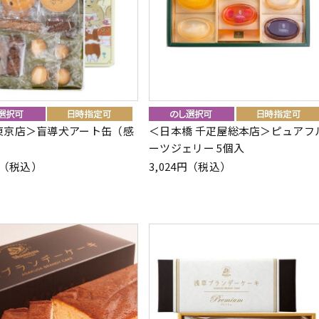
東京店＞盲導犬アート缶（感
＜日本橋 千疋屋総本店＞ピュアフ
ーツジェリー 5個入
8円（税込）
3,024円（税込）