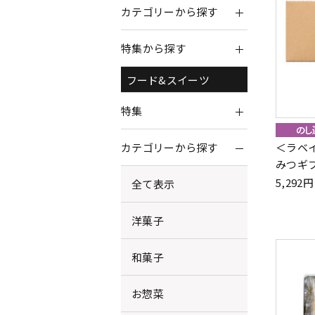
カテゴリーから探す
特集から探す
フード&スイーツ
特集
＜ラベ
カテゴリーから探す
みつギ
5,29
全て表示
洋菓子
和菓子
お惣菜