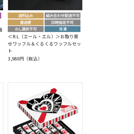
箱
＜R.L（エール・エル）＞お取り寄
せワッフル＆くるくるワッフルセッ
ト
3,980円（税込）