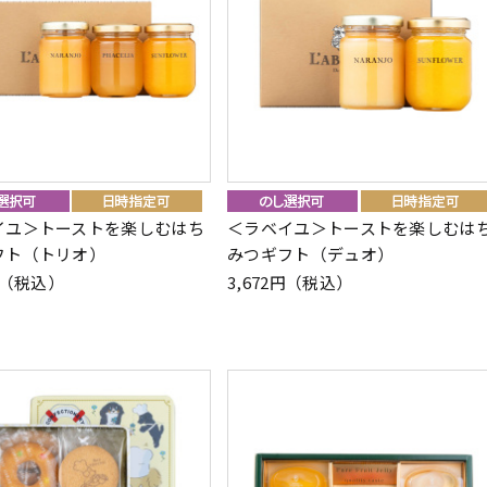
イユ＞トーストを楽しむはち
＜ラベイユ＞トーストを楽しむは
フト（トリオ）
みつギフト（デュオ）
2円（税込）
3,672円（税込）