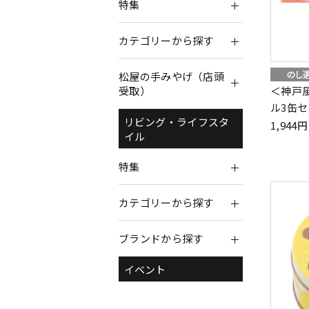
特集
カテゴリーから探す
松屋の手みやげ（店頭
＜神戸
受取）
ル3缶
リビング・ライフスタ
1,94
イル
特集
カテゴリーから探す
ブランドから探す
イベント