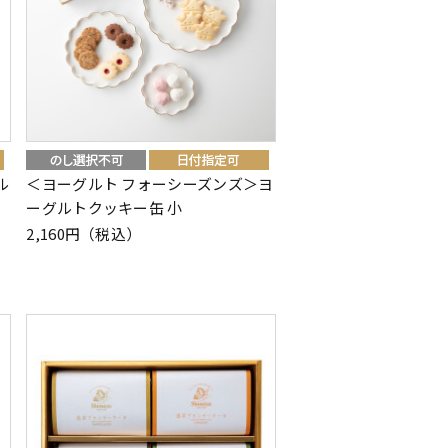
ル
＜ヨーグルト フォーシーズンズ＞ヨ
ーグルトクッキー缶 小
2,160円（税込）