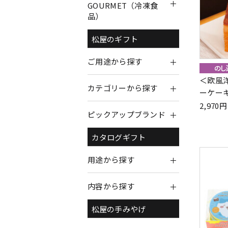
GOURMET（冷凍食
品）
松屋のギフト
ご用途から探す
＜欧風洋
カテゴリーから探す
ーケー
2,97
ピックアップブランド
カタログギフト
用途から探す
内容から探す
松屋の手みやげ