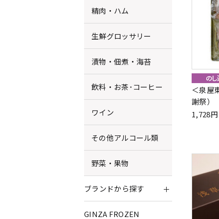
精肉・ハム
生鮮グロッサリー
漬物・佃煮・海苔
飲料・お茶･コーヒー
＜泉屋
謝祭）
ワイン
1,72
その他アルコール類
野菜・果物
ブランドから探す
GINZA FROZEN