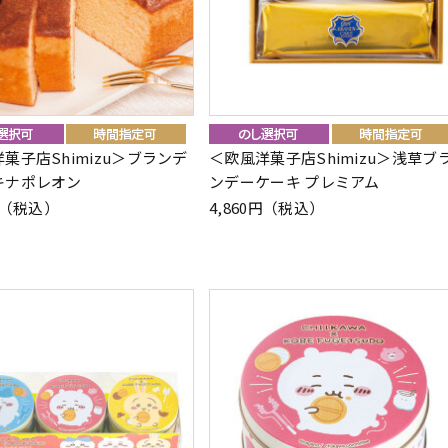
菓子店Shimizu＞ブランデ
＜欧風洋菓子店Shimizu＞浅草ブ
キナポレオン
ンデーケーキ プレミアム
0円（税込）
4,860円（税込）