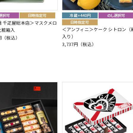
橋 千疋屋総本店＞マスクメロ
＜アンフィニ＞ケーク シトロン（
 化粧箱入
入り）
40円（税込）
3,737円（税込）