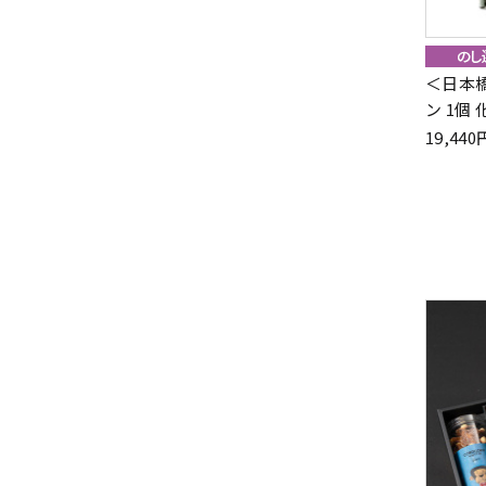
＜日本
ン 1個
19,4