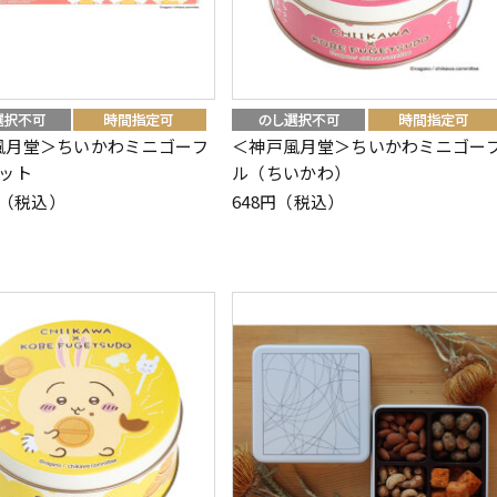
風月堂＞ちいかわミニゴーフ
＜神戸風月堂＞ちいかわミニゴー
セット
ル（ちいかわ）
4円（税込）
648円（税込）