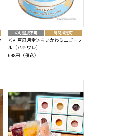
フ
＜神戸風月堂＞ちいかわミニゴーフ
ル（ハチワレ）
648円（税込）