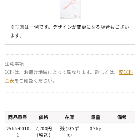
※写真は一例です。デザインが変更になる場合もござい
ます。
注意事項
送料は、お届け地域によって異なります。詳しくは、
配送料
金表
をご確認ください。
商品番号
価格
在庫
重量
備考
25life0010
7,700円
残りわず
0.3kg
1
（税込）
か