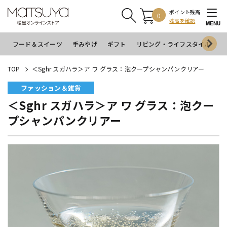
ポイント残高
0
残高を確認
MENU
フード＆スイーツ
手みやげ
ギフト
リビング・ライフスタイル
イ
TOP
＜Sghr スガハラ＞ア ワ グラス：泡クープシャンパンクリアー
ファッション＆雑貨
＜Sghr スガハラ＞ア ワ グラス：泡クー
プシャンパンクリアー