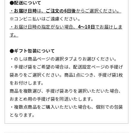
●配送について
・
お届け日時
は、
ご注文の6日後
からご選択ください。
※コンビニ払いはご遠慮ください。
・お届け日時の指定がない場合、
4～10日
でお届けしま
す。
●ギフト包装について
・のしは商品ページの選択タブよりお選びください。
・手提げ袋をご希望の場合は、配送設定ページの手提げ
袋ありをご選択ください。商品1点につき、手提げ袋1枚
をお付けします。
商品を複数選び、手提げ袋ありを選択いただいた場合、
おまとめ用の手提げ袋を同送いたします。
・複数点商品をご購入いただいた場合も、個別での包装
となります。