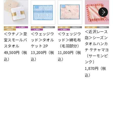
＜近沢レース
＜ウチノ＞至
＜ウェッジウ
＜ウェッジウ
店＞シーズン
宝スモールバ
ッド＞タオル
ッド＞綿毛布
タオルハンカ
スタオル
ケット 2P
（毛羽部分）
チ ケチャマヨ
49,500円（税
13,200円（税
11,000円（税
（サーモンピ
込）
込）
込）
ンク）
1,870円（税
込）