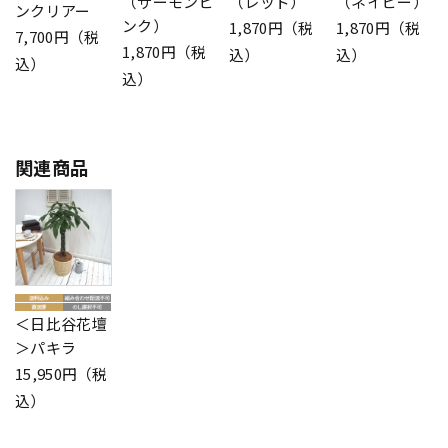
（サーモンピ
（レッド）
（ネイビー）
ンクリアー
ンク）
1,870円（税
1,870円（税
7,700円（税
1,870円（税
込）
込）
込）
込）
関連商品
＜日比谷花壇
＞パキラ
15,950円（税
込）