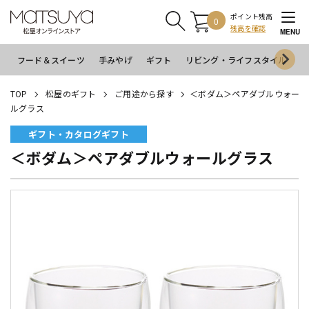
ポイント残高
0
残高を確認
MENU
フード＆スイーツ
手みやげ
ギフト
リビング・ライフスタイル
イ
TOP
松屋のギフト
ご用途から探す
＜ボダム＞ペアダブルウォー
ルグラス
ギフト・カタログギフト
＜ボダム＞ペアダブルウォールグラス