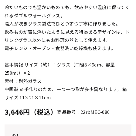
冷たいものでも温かいものでも、飲みやすい温度に保ってく
れるダブルウォールグラス。
職人が吹きグラス製法でひとつずつ丁寧に作りました。
飲みものが宙に浮いたように見える特長あるデザインは、ド
リンクグラス以外にもお料理の器として使えます。
電子レンジ・オーブン・食器洗い乾燥機も使えます。
基本情報 サイズ（約）：グラス（口径8×9cm、容量
250ml）×2
素材：耐熱ガラス
中国製 ※手作りのため、一つ一つ形が多少異なります。 箱
サイズ 11×21×11cm
3,646円（税込）
商品番号：22rbMEC-080
のし