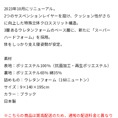
2023年10月にリニューアル。
2つのサスペンションレイヤーを設け、クッション性がさら
に向上した特殊立体クロススリット構造。
3層あるウレタンフォームのベース層に、新たに「スーパー
ハードフォーム」を採用。
体をしっかり支え寝姿勢が安定。
素材
表地：ポリエステル100％（抗菌加工・再生ポリエステル）
裏地：ポリエステル65％ 綿35％
詰めもの：ウレタンフォーム（160ニュートン）
サイズ：9×140×195cm
カラー：ブラック
日本製
※こちらの商品は嵩高配送のため、通常の配送料金と異なり