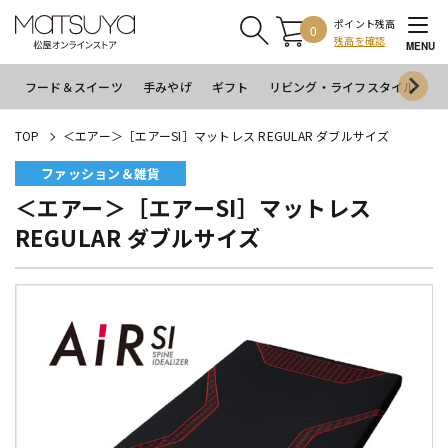
ポイント残高
0
残高を確認
MENU
フード＆スイーツ
手みやげ
ギフト
リビング・ライフスタイル
イ
TOP
＜エアー＞［エアーSI］マットレス REGULAR ダブルサイズ
ファッション＆雑貨
＜エアー＞［エアーSI］マットレス
REGULAR ダブルサイズ