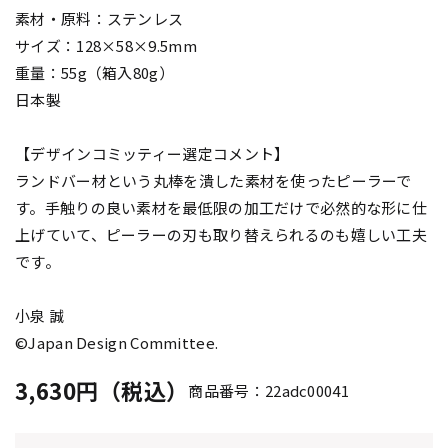
素材・原料：ステンレス
サイズ：128×58×9.5mm
重量：55g（箱入80g）
日本製
【デザインコミッティー選定コメント】
ランドバー材という丸棒を潰した素材を使ったピーラーで
す。手触りの良い素材を最低限の加工だけで必然的な形に仕
上げていて、ピーラーの刃も取り替えられるのも嬉しい工夫
です。
小泉 誠
©Japan Design Committee.
3,630円（税込）
商品番号：22adc00041