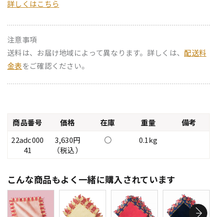
詳しくはこちら
注意事項
送料は、お届け地域によって異なります。詳しくは、
配送料
金表
をご確認ください。
商品番号
価格
在庫
重量
備考
22adc000
3,630円
○
0.1kg
41
（税込）
こんな商品もよく一緒に購入されています