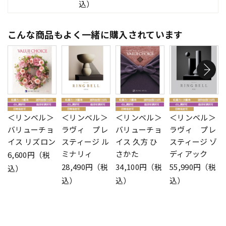
込）
こんな商品もよく一緒に購入されています
＜リンベル＞
＜リンベル＞
＜リンベル＞
＜リンベル＞
バリューチョ
ラヴィ プレ
バリューチョ
ラヴィ プレ
イス リズロン
スティージ ル
イス 久方 ひ
スティージ ゾ
ミナリィ
さかた
ディアック
6,600円（税
28,490円（税
34,100円（税
55,990円（税
込）
込）
込）
込）