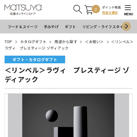
ポイント残高
0
残高を確認
MENU
フード＆スイーツ
手みやげ
ギフト
リビング・ライフスタイル
イ
TOP
カタログギフト
用途から探す
＜お祝い＞
＜リンベル＞
ラヴィ プレスティージ ゾディアック
ギフト・カタログギフト
＜リンベル＞ラヴィ プレスティージ ゾ
ディアック