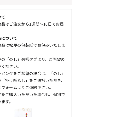
いて
品はご注文から1週間～10日でお届
装について
商品は松屋の包装紙でお包みいたしま
ジの「のし」選択タブより、ご希望の
びください。
ッピングをご希望の場合は、「のし」
り「掛け紙なし」をご選択いただき、
せフォームよりご連絡下さい。
品をご購入いただいた場合も、個別で
ります。