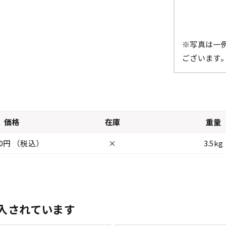
※写真は一
ございます
価格
在庫
重量
500円 （税込）
×
3.5kg
入されています