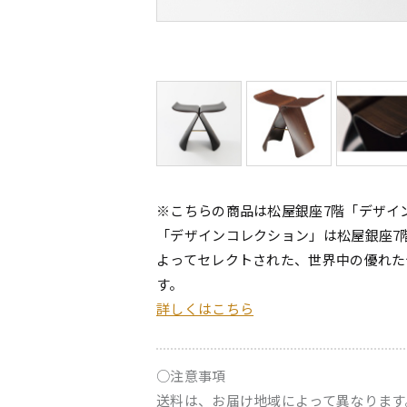
※こちらの商品は松屋銀座7階「デザイ
「デザインコレクション」は松屋銀座7
よってセレクトされた、世界中の優れた
す。
詳しくはこちら
○注意事項
送料は、お届け地域によって異なります