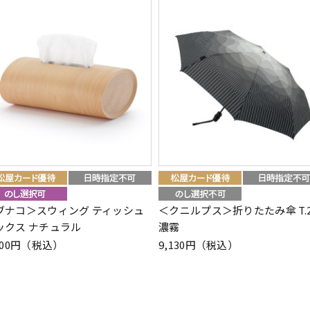
ブナコ＞スウィング ティッシュ
＜クニルプス＞折りたたみ傘 T.2
ックス ナチュラル
濃霧
900円（税込）
9,130円（税込）