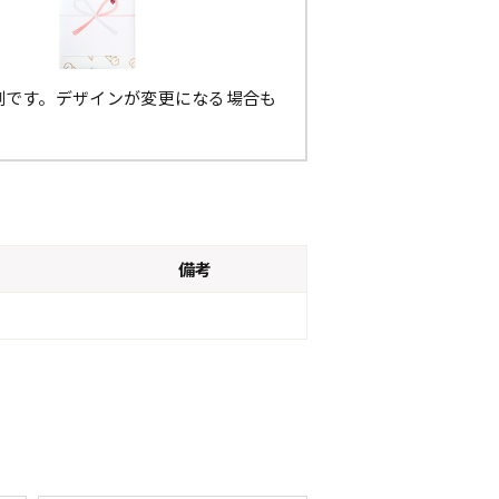
例です。デザインが変更になる場合も
。
備考