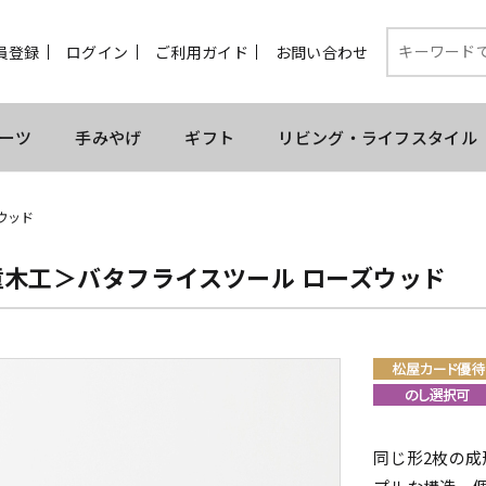
員登録
ログイン
ご利用ガイド
お問い合わせ
ーツ
手みやげ
ギフト
リビング・ライフスタイル
ウッド
童木工＞バタフライスツール ローズウッド
同じ形2枚の