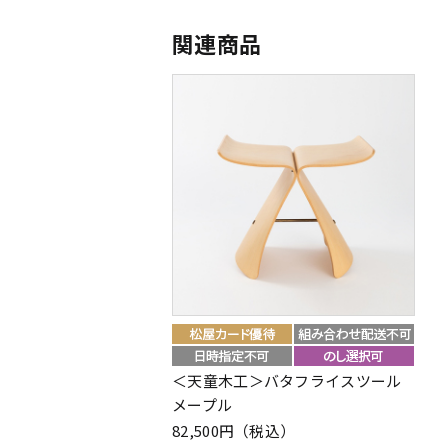
関連商品
＜天童木工＞バタフライスツール
メープル
82,500円（税込）