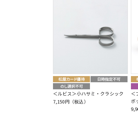
＜ルビス＞小ハサミ・クラシック
＜
ボ
7,150円（税込）
9,