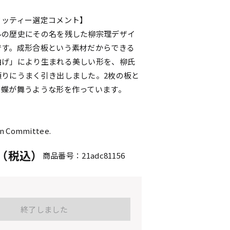
ミッティー選定コメント】
ルの歴史にその名を残した柳宗理デザイ
です。成形合板という素材だからできる
曲げ」により生まれる美しい形を、柳氏
頼りにうまく引き出しました。2枚の板と
、蝶が舞うような形を作っています。
n Committee.
円（税込）
商品番号：21adc81156
終了しました