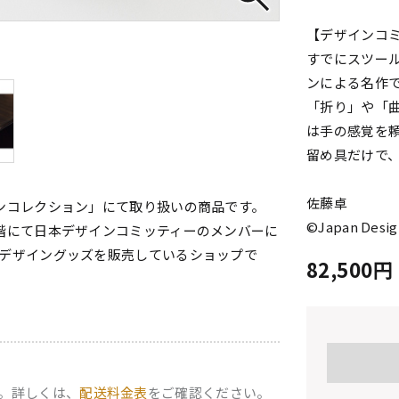
【デザインコ
すでにスツー
ンによる名作
「折り」や「
は手の感覚を
留め具だけで
佐藤卓
ンコレクション」にて取り扱いの商品です。
©Japan Desig
階にて日本デザインコミッティーのメンバーに
デザイングッズを販売しているショップで
82,500
。詳しくは、
配送料金表
をご確認ください。