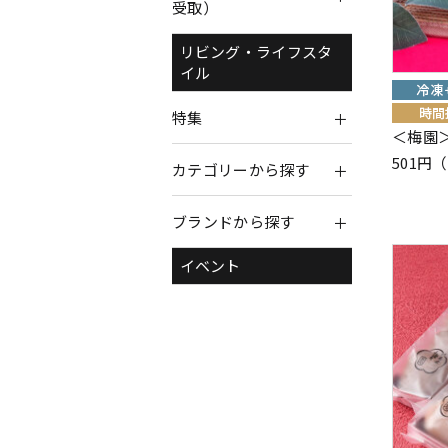
受取）
リビング・ライフスタ
イル
特集
＜梅園
501円
カテゴリーから探す
ブランドから探す
イベント