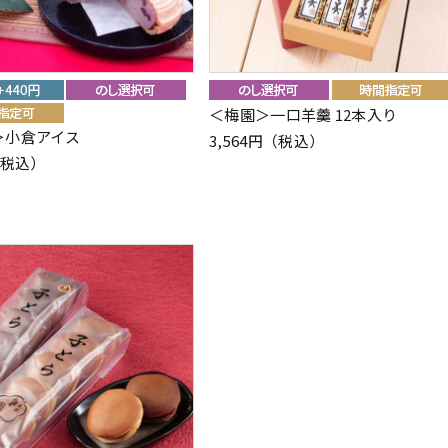
＜梅園＞一口羊羹 12本入り
＞小倉アイス
3,564円（税込）
（税込）