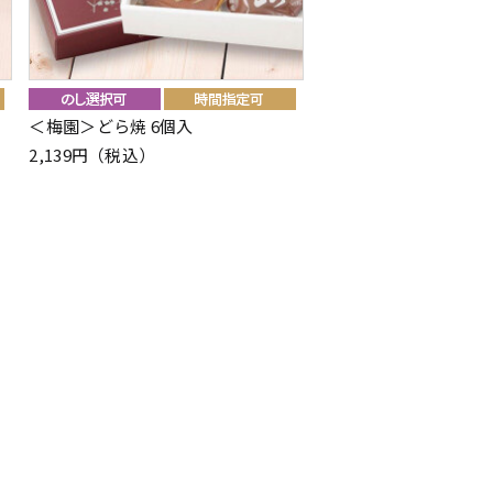
＜梅園＞どら焼 6個入
2,139円（税込）