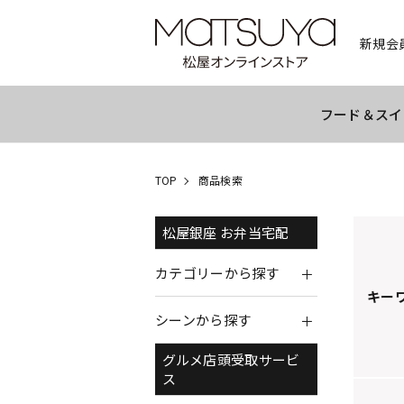
新規会
フード＆スイ
TOP
商品検索
松屋銀座 お弁当宅配
カテゴリーから探す
キー
シーンから探す
グルメ店頭受取サービ
ス