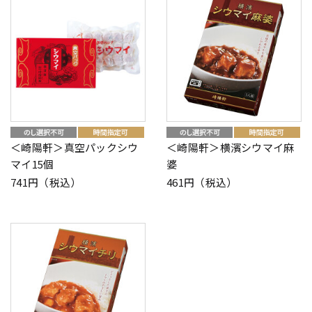
＜崎陽軒＞真空パックシウ
＜崎陽軒＞横濱シウマイ麻
マイ15個
婆
741円（税込）
461円（税込）