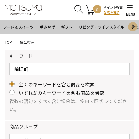
ポイント残高
0
残高を確認
MENU
フード＆スイーツ
手みやげ
ギフト
リビング・ライフスタイル
イベ
TOP
商品検索
キーワード
全てのキーワードを含む商品を検索
いずれかのキーワードを含む商品を検索
複数の語句をすべて含む場合は、空白で区切ってくださ
い。
商品グループ