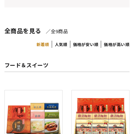
全商品を見る
／全
商品
9
新着順
人気順
価格が安い順
価格が高い順
フード＆スイーツ