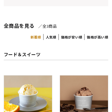
全商品を見る
／全
商品
3
新着順
人気順
価格が安い順
価格が高い順
フード＆スイーツ