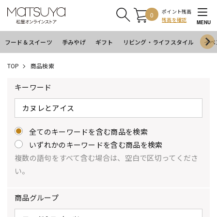
ポイント残高
0
残高を確認
MENU
フード＆スイーツ
手みやげ
ギフト
リビング・ライフスタイル
イベ
TOP
商品検索
キーワード
全てのキーワードを含む商品を検索
いずれかのキーワードを含む商品を検索
複数の語句をすべて含む場合は、空白で区切ってくださ
い。
商品グループ