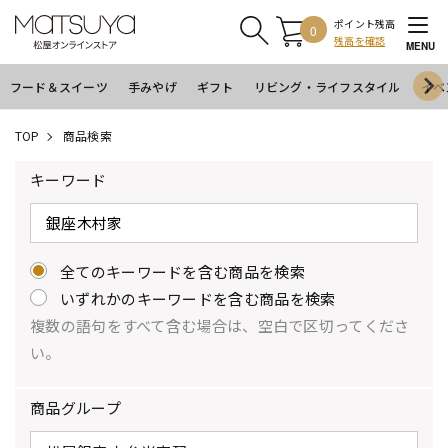
ポイント残高
0
残高を確認
MENU
フード＆スイーツ
手みやげ
ギフト
リビング・ライフスタイル
イベ
TOP
商品検索
キーワード
全てのキーワードを含む商品を検索
いずれかのキーワードを含む商品を検索
複数の語句をすべて含む場合は、空白で区切ってくださ
い。
商品グループ