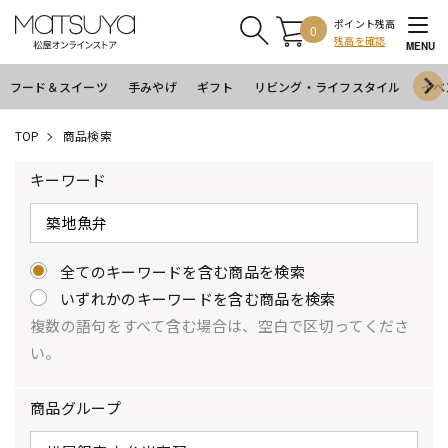
ポイント残高
0
残高を確認
MENU
フード＆スイーツ
手みやげ
ギフト
リビング・ライフスタイル
イベ
TOP
商品検索
キーワード
全てのキーワードを含む商品を検索
いずれかのキーワードを含む商品を検索
複数の語句をすべて含む場合は、空白で区切ってくださ
い。
商品グループ