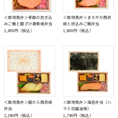
＜築地魚弁＞季節の炊き込
＜築地魚弁＞まろやか西京
みご飯と銀ざけ酒肴焼弁当
焼と炊込みご飯弁当
1,450円（税込）
1,800円（税込）
＜築地魚弁＞銀だら西京焼
＜築地魚弁＞海苔弁当（ハ
弁当
ラミ白醤油焼）
2,180円（税込）
1,740円（税込）