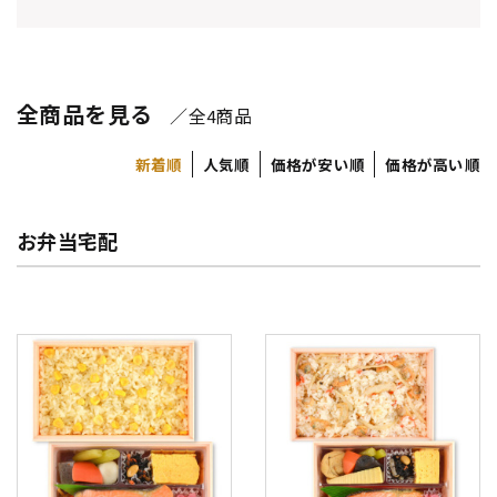
全商品を見る
／全
商品
4
新着順
人気順
価格が安い順
価格が高い順
お弁当宅配