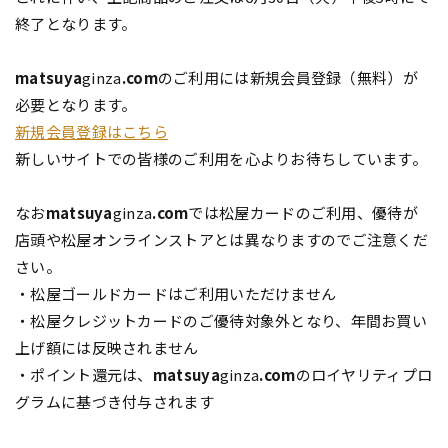
終了となります。
matsuya
ginza
.com
のご利用には新規会員登録（無料）が
必要となります。
新規会員登録はこちら
新しいサイトでの皆様のご利用を心よりお待ちしています。
なお
matsuya
ginza
.com
では松屋カードのご利用、優待が
店頭や松屋オンラインストアとは異なりますのでご注意くだ
さい。
・松屋ゴールドカードはご利用いただけません
・松屋クレジットカードのご優待対象外となり、年間お買い
上げ額には反映されません
・ポイント還元は、
matsuya
ginza
.com
のロイヤリティプロ
グラムに基づき付与されます