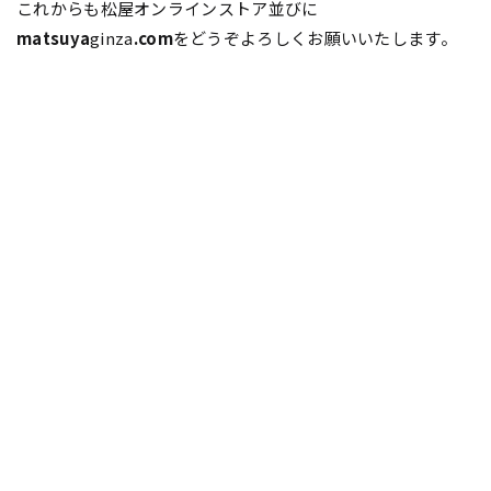
これからも松屋オンラインストア並びに
matsuya
ginza
.com
をどうぞよろしくお願いいたします。