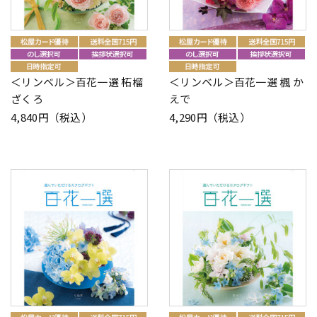
＜リンベル＞百花一選 柘榴
＜リンベル＞百花一選 楓 か
ざくろ
えで
4,840円（税込）
4,290円（税込）