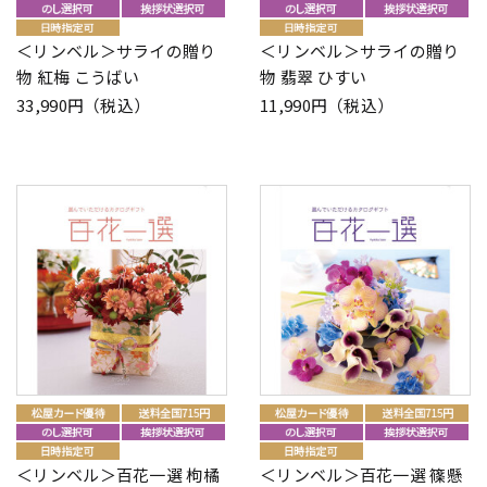
＜リンベル＞サライの贈り
＜リンベル＞サライの贈り
物 紅梅 こうばい
物 翡翠 ひすい
33,990円（税込）
11,990円（税込）
＜リンベル＞百花一選 枸橘
＜リンベル＞百花一選 篠懸