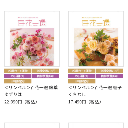
＜リンベル＞百花一選 譲葉
＜リンベル＞百花一選 梔子
ゆずりは
くちなし
22,990円（税込）
17,490円（税込）