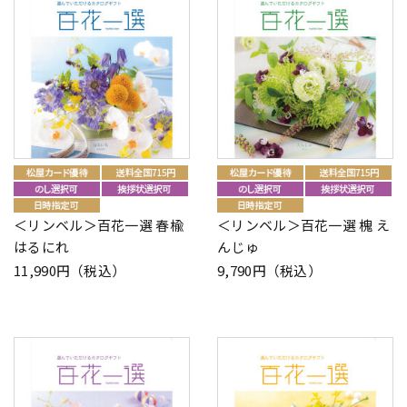
＜リンベル＞百花一選 春楡
＜リンベル＞百花一選 槐 え
はるにれ
んじゅ
11,990円（税込）
9,790円（税込）