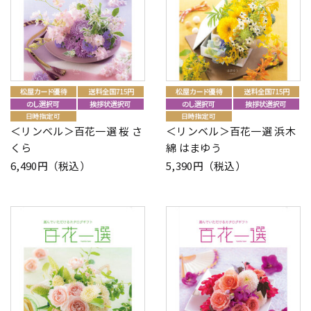
＜リンベル＞百花一選 桜 さ
＜リンベル＞百花一選 浜木
くら
綿 はまゆう
6,490円（税込）
5,390円（税込）