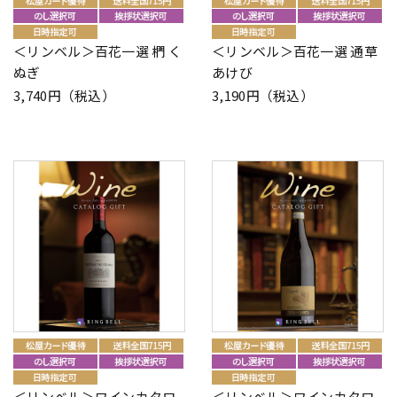
＜リンベル＞百花一選 椚 く
＜リンベル＞百花一選 通草
ぬぎ
あけび
3,740円（税込）
3,190円（税込）
＜リンベル＞ワインカタロ
＜リンベル＞ワインカタロ