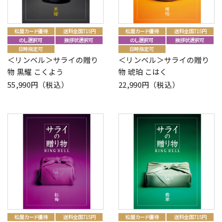
＜リンベル＞サライの贈り
＜リンベル＞サライの贈り
物 黒耀 こくよう
物 琥珀 こはく
55,990円（税込）
22,990円（税込）