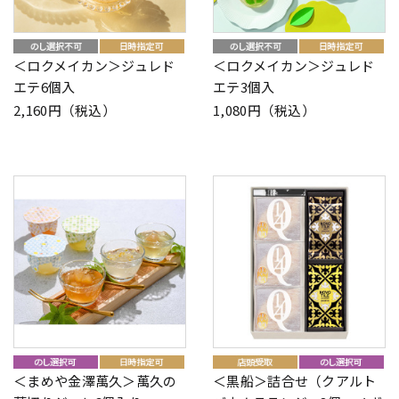
＜ロクメイカン＞ジュレド
＜ロクメイカン＞ジュレド
エテ6個入
エテ3個入
2,160円（税込）
1,080円（税込）
＜まめや金澤萬久＞萬久の
＜黒船＞詰合せ（クアルト