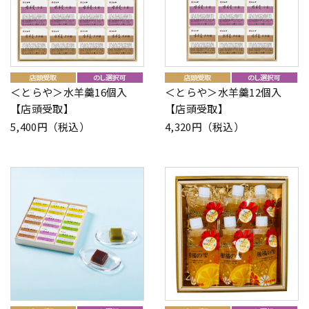
＜とらや＞水羊羹16個入
＜とらや＞水羊羹12個入
【店頭受取】
【店頭受取】
5,400円（税込）
4,320円（税込）