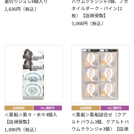
葛切りジュレ6個入り
バウムラランジャ3個、ノボ
タイルダーク・パイン12
2,636円（税込）
枚）【店頭受取】
3,068円（税込）
＜黒船＞黒々・水々4個入
＜黒船＞黒船詰合せ（クア
【店頭受取】
ルトバウム3個、クアルトバ
ウムラランジャ3個）【店頭
1,890円（税込）