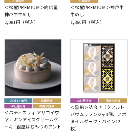
＜松屋PREMIUM＞肉倍量
＜松屋PREMIUM＞神戸牛
神戸牛牛めし
牛めし
2,081円（税込）
1,390円（税込）
＜黒船＞詰合せ（クアルト
＜パティスリィ アサコイワ
バウムラランジャ3個、ノボ
ヤナギ＞アイスクリームケ
タイルダーク・パイン12
ーキ “銀座はちみつのアント
枚）