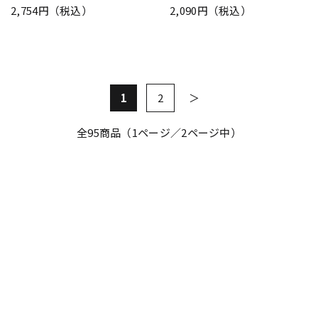
2,754円（税込）
2,090円（税込）
1
2
全
95
商品（1ページ／2ページ中）