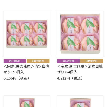
＜宗家 源 吉兆庵＞清水白桃
＜宗家 源 吉兆庵＞清水白桃
ぜりぃ6個入
ぜりぃ4個入
6,156円（税込）
4,212円（税込）