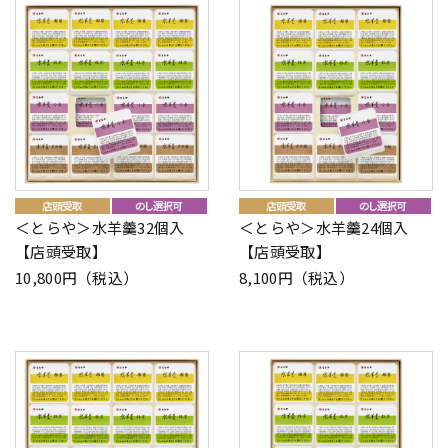
＜とらや＞水羊羹32個入
＜とらや＞水羊羹24個入
【店頭受取】
【店頭受取】
10,800円（税込）
8,100円（税込）