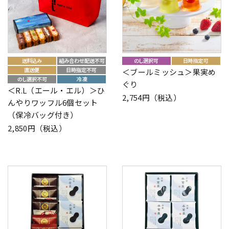
＜ブールミッシュ＞果実め
ぐり
＜R.L（エール・エル）＞ひ
2,754円（税込）
んやりワッフル6個セット
（保冷バッグ付き）
2,850円（税込）