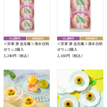
＜宗家 源 吉兆庵＞清水白桃
＜宗家 源 吉兆庵＞清水白桃
ぜりぃ3個入
ぜりぃ2個入
3,240円（税込）
2,160円（税込）