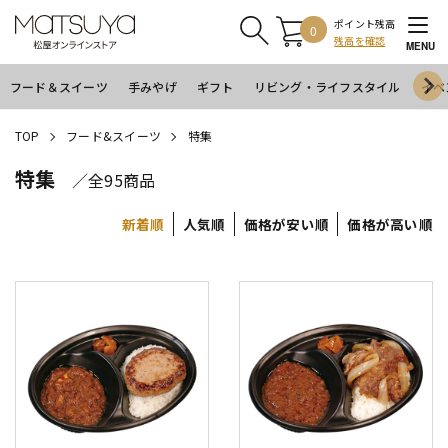
ポイント残高
0
残高を確認
MENU
フード＆スイーツ
手みやげ
ギフト
リビング・ライフスタイル
イベ
TOP
フード&スイーツ
特集
特集
／全95商品
新着順
人気順
価格が安い順
価格が高い順