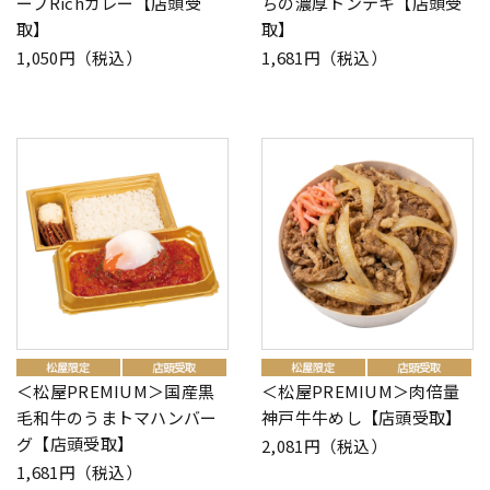
ーフRichカレー【店頭受
ちの濃厚トンテキ【店頭受
取】
取】
1,050円（税込）
1,681円（税込）
＜松屋PREMIUM＞国産黒
＜松屋PREMIUM＞肉倍量
毛和牛のうまトマハンバー
神戸牛牛めし【店頭受取】
グ【店頭受取】
2,081円（税込）
1,681円（税込）