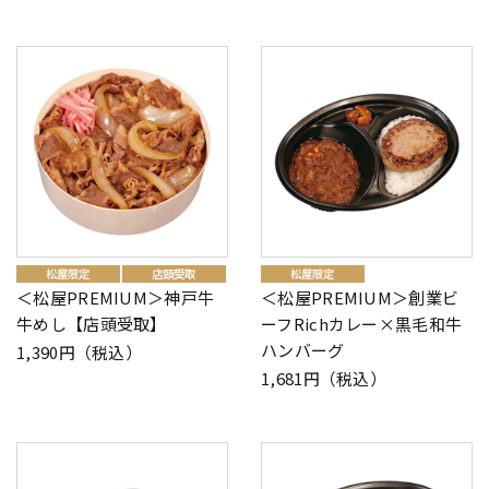
＜松屋PREMIUM＞神戸牛
＜松屋PREMIUM＞創業ビ
牛めし【店頭受取】
ーフRichカレー×黒毛和牛
ハンバーグ
1,390円（税込）
1,681円（税込）