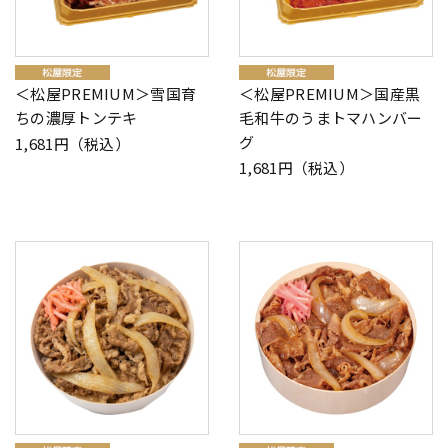
＜松屋PREMIUM＞雪国育
＜松屋PREMIUM＞国産黒
ちの濃厚トンテキ
毛和牛のうまトマハンバー
グ
1,681円（税込）
1,681円（税込）