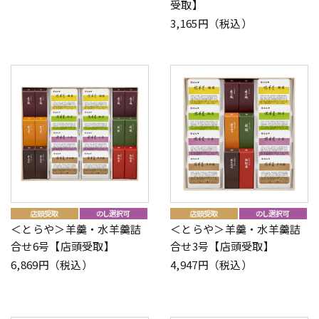
受取】
3,165円（税込）
＜とらや＞羊羹・水羊羹詰
＜とらや＞羊羹・水羊羹詰
合せ6号【店頭受取】
合せ3号【店頭受取】
6,869円（税込）
4,947円（税込）