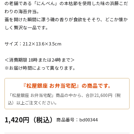
の老舗である「にんべん」の本枯節を使用した味の浜藤こだ
わりの海苔弁当。
蓋を開けた瞬間に漂う磯の香りが食欲をそそり、どこか懐か
しく贅沢な一品です。
サイズ：21.2×13.6×3.5cm
＜消費期限 18時または24時まで＞
※お届け時間によって異なります。
『松屋銀座 お弁当宅配』の商品です。
「松屋銀座 お弁当宅配」商品の中から、合計21,600円（税
込）以上ご注文ください。
1,420円（税込）
商品番号：bd00344