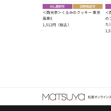
＜西光亭＞くるみのクッキー 東京
＜
風景E
の
た
1,512円（税込）
1,