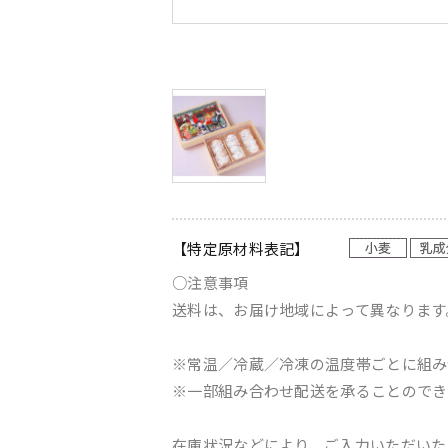
【特定原材料表記】
○注意事項
送料は、お届け地域によって異なります
※常温／冷蔵／冷凍の温度帯ごとに組み
※一部組み合わせ配送を承ることのでき
在庫状況などにより、ご入力いただいた