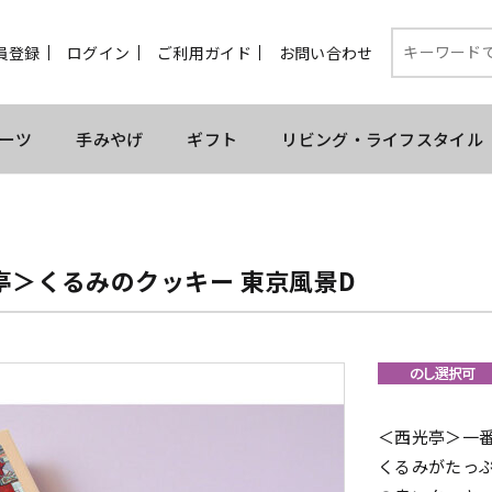
員登録
ログイン
ご利用ガイド
お問い合わせ
ーツ
手みやげ
ギフト
リビング・ライフスタイル
亭＞くるみのクッキー 東京風景D
＜西光亭＞一
くるみがたっ