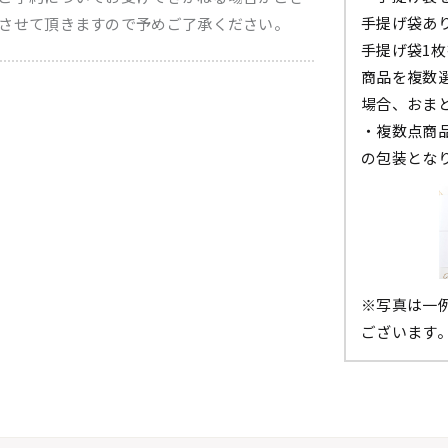
手提げ袋あ
させて頂きますので予めご了承ください。
手提げ袋1
商品を複数
場合、おま
・複数点商
の包装とな
※写真は一
ございます