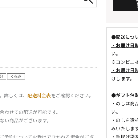
●配送につ
・
お届け日
い。
※コンビニ
・お届け日
けします。
●ギフト包
。詳しくは、
配送料金表
をご確認ください。
・のしは商
い。
合わせての配送が可能です。
・のしを選
ない商品がございます。
みいたしま
・手提げ袋
ご予約についてお受けできかねる場合がござ