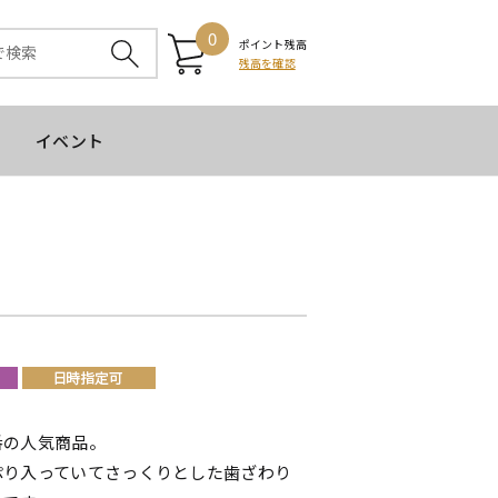
0
ポイント残高
残高を確認
イベント
番の人気商品。
ぷり入っていてさっくりとした歯ざわり