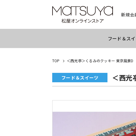
新規会
フード＆スイ
TOP
＜西光亭＞くるみのクッキー 東京風景D
＜西光
フード＆スイーツ