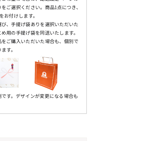
りをご選択ください。商品1点につき、
枚をお付けします。
選び、手提げ袋ありを選択いただいた
とめ用の手提げ袋を同送いたします。
品をご購入いただいた場合も、個別で
ります。
例です。デザインが変更になる場合も
。