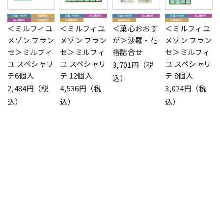
＜ミルフィユ
＜ミルフィユ
＜菓心おおす
＜ミルフィユ
メゾン フラン
メゾン フラン
が＞沙羅・花
メゾン フラン
セ＞ミルフィ
セ＞ミルフィ
椿詰合せ
セ＞ミルフィ
ユ スペシャリ
ユ スペシャリ
ユ スペシャリ
3,701円（税
テ6個入
テ 12個入
テ 8個入
込）
2,484円（税
4,536円（税
3,024円（税
込）
込）
込）