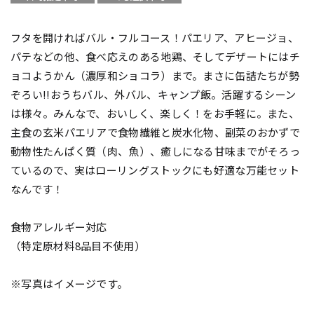
フタを開ければバル・フルコース！パエリア、アヒージョ、
パテなどの他、食べ応えのある地鶏、そしてデザートにはチ
ョコようかん（濃厚和ショコラ）まで。まさに缶詰たちが勢
ぞろい!!おうちバル、外バル、キャンプ飯。活躍するシーン
は様々。みんなで、おいしく、楽しく！をお手軽に。また、
主食の玄米パエリアで食物繊維と炭水化物、副菜のおかずで
動物性たんぱく質（肉、魚）、癒しになる甘味までがそろっ
ているので、実はローリングストックにも好適な万能セット
なんです！
食物アレルギー対応
（特定原材料8品目不使用）
※写真はイメージです。