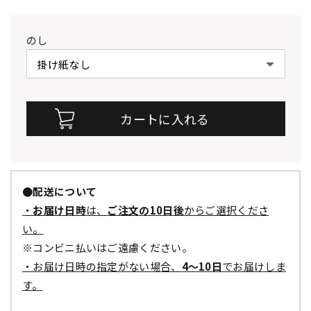
のし
●配送について
・
お届け日時
は、
ご注文の10日後
からご選択くださ
い。
※コンビニ払いはご遠慮ください。
・お届け日時の指定がない場合、
4～10日
でお届けしま
す。