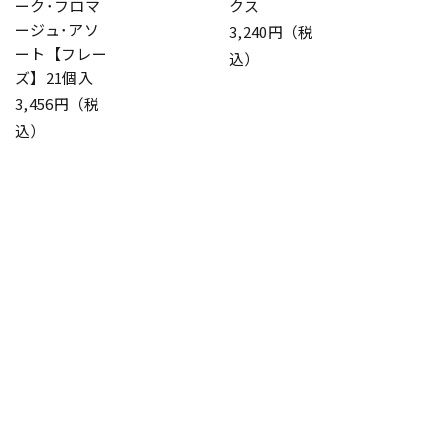
ーク･フロマ
クス
ージュ･アソ
3,240円（税
ート【フレー
込）
ズ】21個入
3,456円（税
込）