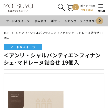
ポイント残高
0
残高を確認
MENU
フード＆スイーツ
手みやげ
ギフト
リビング・ライフスタイル
イ
TOP
＜アンリ・シャルパンティエ＞フィナンシェ･マドレーヌ詰合せ 19
個入
フード＆スイーツ
＜アンリ・シャルパンティエ＞フィナン
シェ･マドレーヌ詰合せ 19個入