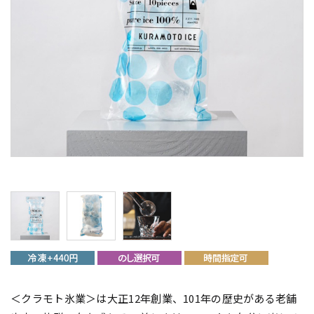
＜クラモト氷業＞は大正12年創業、101年の歴史がある老舗