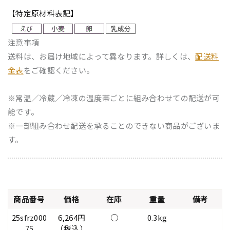
【特定原材料表記】
注意事項
送料は、お届け地域によって異なります。詳しくは、
配送料
金表
をご確認ください。
※常温／冷蔵／冷凍の温度帯ごとに組み合わせての配送が可
能です。
※一部組み合わせ配送を承ることのできない商品がございま
す。
商品番号
価格
在庫
重量
備考
25sfrz000
6,264円
○
0.3kg
75
（税込）