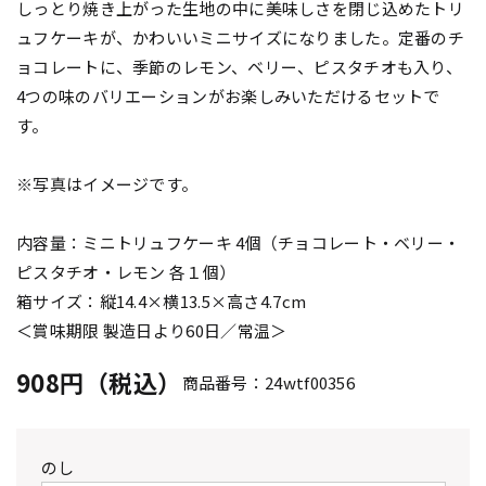
しっとり焼き上がった生地の中に美味しさを閉じ込めたトリ
ュフケーキが、かわいいミニサイズになりました。定番のチ
ョコレートに、季節のレモン、ベリー、ピスタチオも入り、
4つの味のバリエーションがお楽しみいただけるセットで
す。
※写真はイメージです。
内容量：ミニトリュフケーキ 4個（チョコレート・ベリー・
ピスタチオ・レモン 各１個）
箱サイズ：縦14.4×横13.5×高さ4.7cm
＜賞味期限 製造日より60日／常温＞
908円（税込）
商品番号：24wtf00356
のし