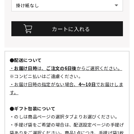
●配送について
・
お届け日時
は、
ご注文の6日後
からご選択ください。
※コンビニ払いはご遠慮ください。
・お届け日時の指定がない場合、
4～10日
でお届けしま
す。
●ギフト包装について
・のしは商品ページの選択タブよりお選びください。
・手提げ袋をご希望の場合は、配送設定ページの手提げ
袋ありをご選択ください。商品1点につき、手提げ袋1枚