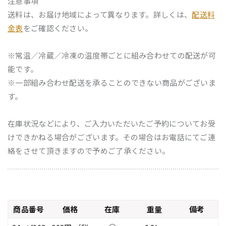
注意事項
送料は、お届け地域によって異なります。詳しくは、
配送料
金表
をご確認ください。
※常温／冷蔵／冷凍の温度帯ごとに組み合わせての配送が可
能です。
※一部組み合わせ配送を承ることのできない商品がございま
す。
在庫状況などにより、ご入力いただいたご予約についてお受
けできかねる場合がございます。その場合はお電話にてご連
絡をさせて頂きますので予めご了承ください。
商品番号
価格
在庫
重量
備考