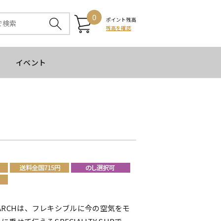
0
ポイント残高
残高を確認
イベント
SEARCHは、フレキシブルに今の空気をモ