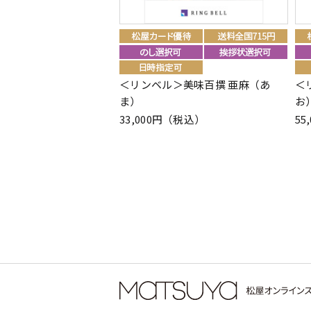
＜リンベル＞美味百撰 亜麻（あ
＜
ま）
お
33,000円（税込）
55