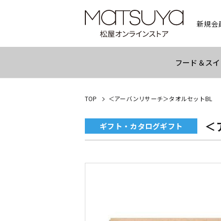
新規会
フード＆スイ
TOP
＜アーバンリサーチ＞タオルセットBL
＜
ギフト・カタログギフト