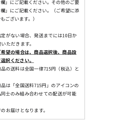
考欄」にご記載ください。その他のご要
考欄」にご記載ください。（ご希望に添
合もございます。）
定がない場合、発送までには10日か
度いただきます。
ご希望の場合は、商品選択後、商品設
て選択ください。
品の送料は全国一律715円（税込）と
。
品は「全国送料715円」のアイコンの
品同士のみ組み合わせての配送が可能
でのお届けとなります。