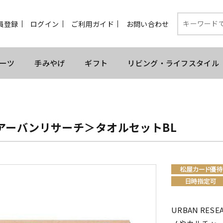
員登録
ログイン
ご利用ガイド
お問い合わせ
ーツ
手みやげ
ギフト
リビング・ライフスタイル
アーバンリサーチ＞タオルセットBL
URBAN RE