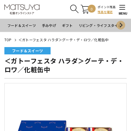
ポイント残高
0
残高を確認
MENU
フード＆スイーツ
手みやげ
ギフト
リビング・ライフスタイル
イ
TOP
＜ガトーフェスタ ハラダ＞グーテ・デ・ロワ／化粧缶中
フード＆スイーツ
＜ガトーフェスタ ハラダ＞グーテ・デ・
ロワ／化粧缶中