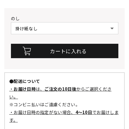
のし
●配送について
・
お届け日時
は、
ご注文の10日後
からご選択くださ
い。
※コンビニ払いはご遠慮ください。
・お届け日時の指定がない場合、
4～10日
でお届けしま
す。