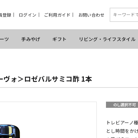
員登録
ログイン
ご利用ガイド
お問い合わせ
ーツ
手みやげ
ギフト
リビング・ライフスタイル
ーヴォ＞ロゼバルサミコ酢 1本
トレビアーノ
とし時間をか