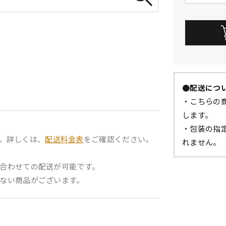
●配送につ
・こちらの商
します。
・包装の指
。詳しくは、
配送料金表
をご確認ください。
れません。
合わせての配送が可能です。
ない商品がございます。