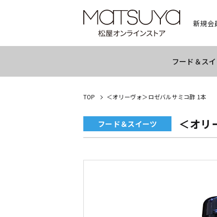
新規会
フード＆スイ
TOP
＜オリーヴォ＞ロゼバルサミコ酢 1本
＜オリ
フード＆スイーツ