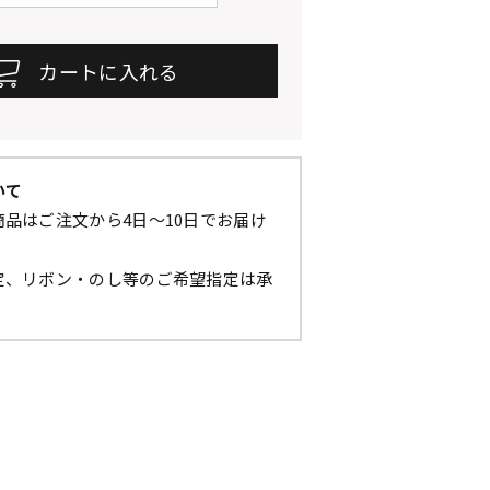
いて
品はご注文から4日～10日でお届け
定、リボン・のし等のご希望指定は承