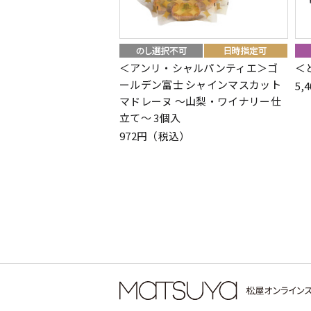
＜アンリ・シャルパンティエ＞ゴ
＜
ールデン富士 シャインマスカット
5,
マドレーヌ ～山梨・ワイナリー仕
立て～ 3個入
972円（税込）