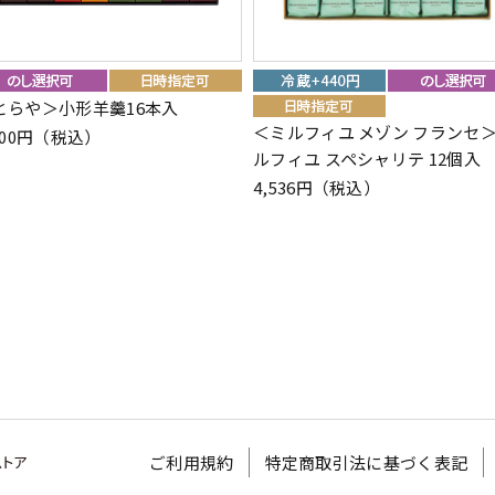
とらや＞小形羊羹16本入
＜ミルフィユ メゾン フランセ
400円（税込）
ルフィユ スペシャリテ 12個入
4,536円（税込）
ご利用規約
特定商取引法に基づく表記