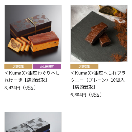
＜Kuma3＞銀座わぐりへし
＜Kuma3＞銀座へしれブラ
れけーき【店頭受取】
ウニー（プレーン）10個入
【店頭受取】
8,424円（税込）
6,804円（税込）