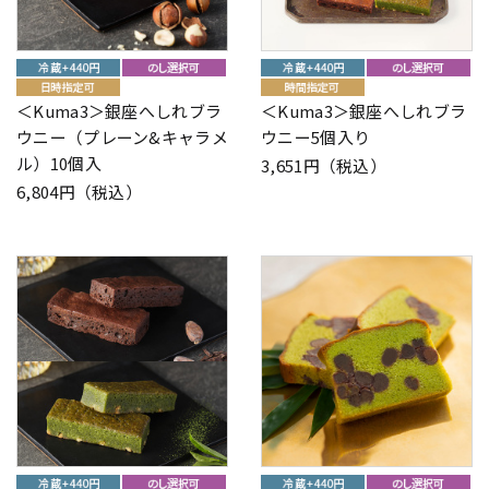
＜Kuma3＞銀座へしれブラ
＜Kuma3＞銀座へしれブラ
ウニー（プレーン&キャラメ
ウニー5個入り
ル）10個入
3,651円（税込）
6,804円（税込）