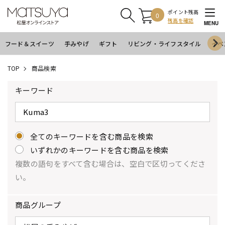
ポイント残高
0
残高を確認
MENU
フード＆スイーツ
手みやげ
ギフト
リビング・ライフスタイル
イベ
TOP
商品検索
キーワード
全てのキーワードを含む商品を検索
いずれかのキーワードを含む商品を検索
複数の語句をすべて含む場合は、空白で区切ってくださ
い。
商品グループ