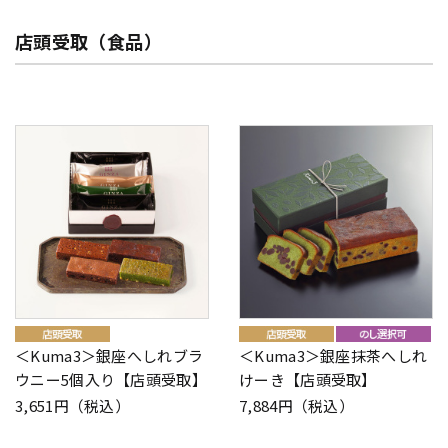
店頭受取（食品）
＜Kuma3＞銀座へしれブラ
＜Kuma3＞銀座抹茶へしれ
ウニー5個入り【店頭受取】
けーき【店頭受取】
3,651円（税込）
7,884円（税込）