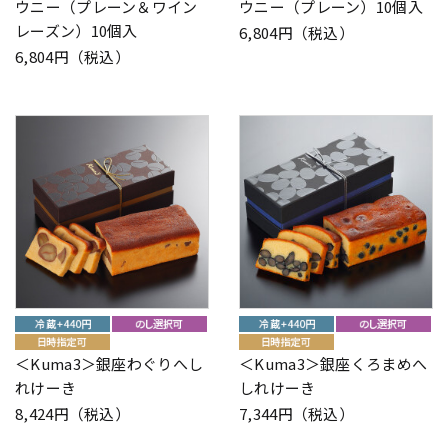
ウニー（プレーン＆ワイン
ウニー（プレーン）10個入
レーズン）10個入
6,804円（税込）
6,804円（税込）
＜Kuma3＞銀座わぐりへし
＜Kuma3＞銀座くろまめへ
れけーき
しれけーき
8,424円（税込）
7,344円（税込）