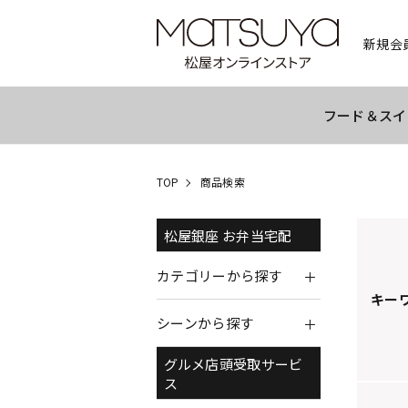
新規会
フード＆スイ
TOP
商品検索
松屋銀座 お弁当宅配
カテゴリーから探す
キー
シーンから探す
グルメ店頭受取サービ
ス