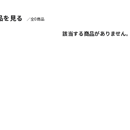
品を見る
0
／全
商品
該当する商品がありません