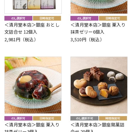
＜清月堂本店＞銀座 おとし
＜清月堂本店＞銀座 栗入り
文詰合せ 12個入
抹茶ゼリー6個入
2,981円（税込）
3,510円（税込）
＜清月堂本店＞銀座 栗入り
＜清月堂本店＞銀座銘菓詰
抹茶ゼリー3個入
合せ 20個入