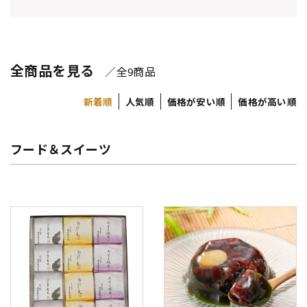
全商品を見る
／全
商品
9
新着順
人気順
価格が安い順
価格が高い順
フード＆スイーツ