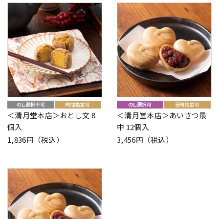
＜清月堂本店＞おとし文 8
＜清月堂本店＞あいさつ最
個入
中 12個入
1,836円（税込）
3,456円（税込）