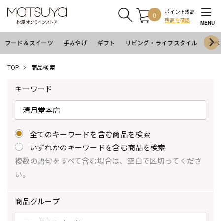
ポイント残高
0
残高を確認
MENU
フード＆スイーツ
手みやげ
ギフト
リビング・ライフスタイル
イベ
TOP
商品検索
キーワード
全てのキーワードを含む商品を検索
いずれかのキーワードを含む商品を検索
複数の語句をすべて含む場合は、空白で区切ってくださ
い。
商品グループ