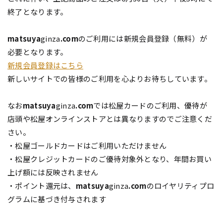
終了となります。
matsuya
ginza
.com
のご利用には新規会員登録（無料）が
必要となります。
新規会員登録はこちら
新しいサイトでの皆様のご利用を心よりお待ちしています。
なお
matsuya
ginza
.com
では松屋カードのご利用、優待が
店頭や松屋オンラインストアとは異なりますのでご注意くだ
さい。
・松屋ゴールドカードはご利用いただけません
・松屋クレジットカードのご優待対象外となり、年間お買い
上げ額には反映されません
・ポイント還元は、
matsuya
ginza
.com
のロイヤリティプロ
グラムに基づき付与されます