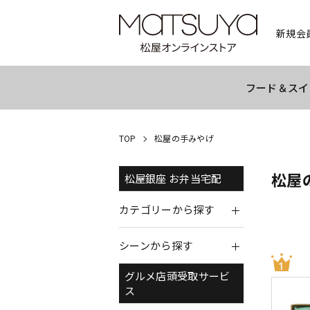
新規会
フード＆スイ
TOP
松屋の手みやげ
松屋
松屋銀座 お弁当宅配
カテゴリーから探す
シーンから探す
グルメ店頭受取サービ
ス