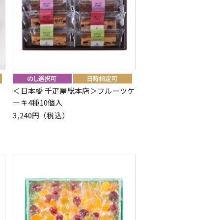
＜日本橋 千疋屋総本店＞フルーツケ
ーキ4種10個入
3,240円（税込）