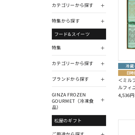
カテゴリーから探す
特集から探す
フード&スイーツ
特集
カテゴリーから探す
ブランドから探す
＜ミルフ
ルフィユ
GINZA FROZEN
4,53
GOURMET（冷凍食
品）
松屋のギフト
ご用途から探す