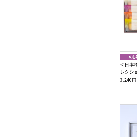
＜日本
レクショ
3,24