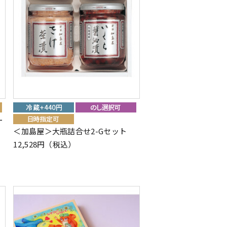
ー
＜加島屋＞大瓶詰合せ2-Gセット
12,528円（税込）