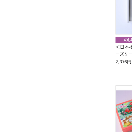
＜日本
ーズケ
2,37