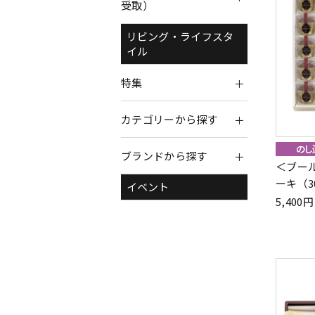
受取）
リビング・ライフスタ
イル
特集
カテゴリーから探す
ブランドから探す
＜ブー
ーキ（3
イベント
5,40