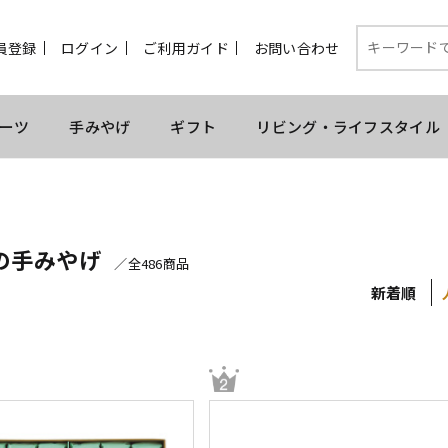
員登録
ログイン
ご利用ガイド
お問い合わせ
ーツ
手みやげ
ギフト
リビング・ライフスタイル
の手みやげ
／全486商品
新着順