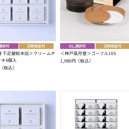
橋 千疋屋総本店＞クリームチ
＜神戸風月堂＞ゴーフル10S
ーキ6個入
1,080円（税込）
0円（税込）