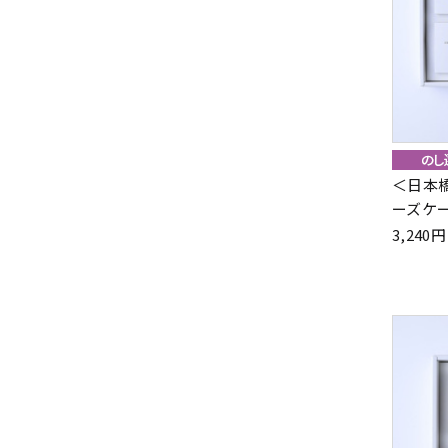
＜日本
ーズケ
3,24