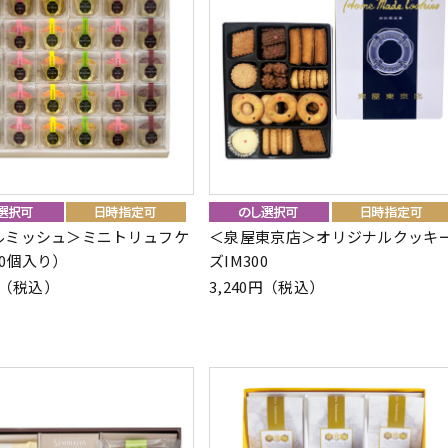
ルミッシュ＞ミニトリュフケ
＜泉屋東京店＞オリジナルクッキ
0個入り）
ズIM300
0円（税込）
3,240円（税込）