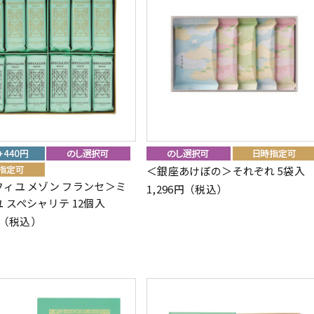
＜銀座あけぼの＞それぞれ 5袋入
ィユ メゾン フランセ＞ミ
1,296円（税込）
 スペシャリテ 12個入
6円（税込）