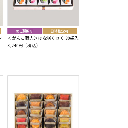
シ
＜がんこ職人＞はな咲くさく 30袋入
3,240円（税込）