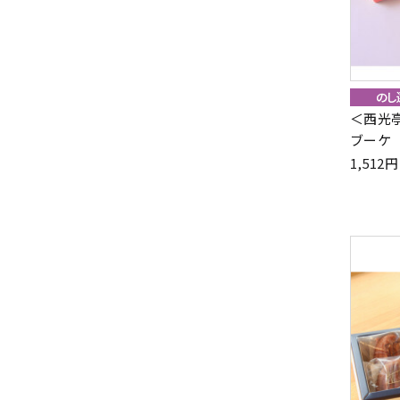
＜西光
ブーケ
1,51