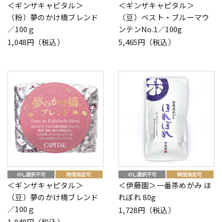
＜ギンザキャピタル＞
＜ギンザキャピタル＞
（粉）夢のかけ橋ブレンド
（豆）ベスト・ブルーマウ
／100ｇ
ンテンNo.1／100g
1,048円（税込）
5,465円（税込）
＜ギンザキャピタル＞
＜伊藤園＞一番茶めがみ ほ
（豆）夢のかけ橋ブレンド
れぼれ 80g
／100ｇ
1,728円（税込）
1,048円（税込）