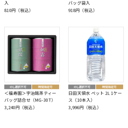
入
バッグ袋入
810円（税込）
918円（税込）
＜福寿園＞宇治銘茶ティー
日田天領水 ペット 2L 1ケー
バッグ詰合せ（MG-30T）
ス（10本入）
3,240円（税込）
3,996円（税込）