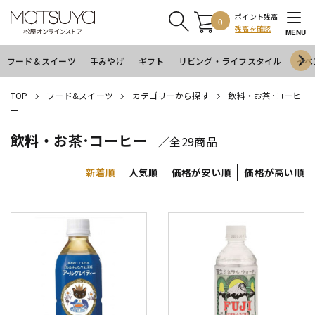
ポイント残高
0
残高を確認
MENU
フード＆スイーツ
手みやげ
ギフト
リビング・ライフスタイル
イベ
TOP
フード&スイーツ
カテゴリーから探す
飲料・お茶･コーヒ
ー
飲料・お茶･コーヒー
／全29商品
新着順
人気順
価格が安い順
価格が高い順