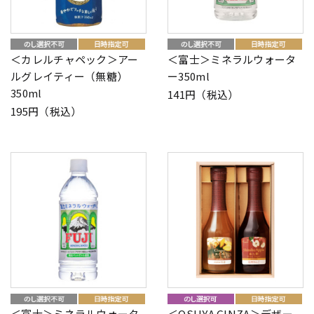
＜カレルチャペック＞アー
＜富士＞ミネラルウォータ
ルグレイティー（無糖）
ー350ml
350ml
141円（税込）
195円（税込）
＜富士＞ミネラルウォータ
＜OSUYA GINZA＞デザー