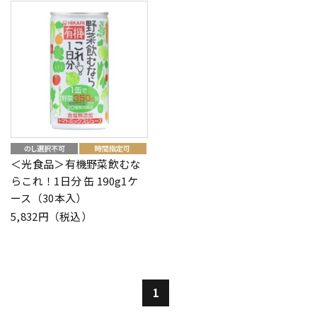
＜光食品＞有機野菜飲むな
らこれ！1日分 缶 190g1ケ
ース（30本入）
5,832円（税込）
1