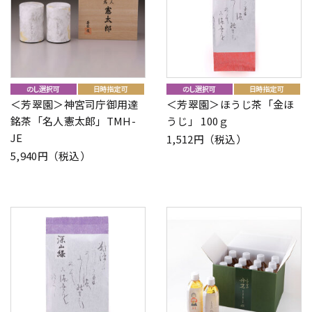
＜芳翠園＞神宮司庁御用達
＜芳翠園＞ほうじ茶「金ほ
銘茶「名人憲太郎」TMH-
うじ」 100ｇ
JE
1,512円（税込）
5,940円（税込）