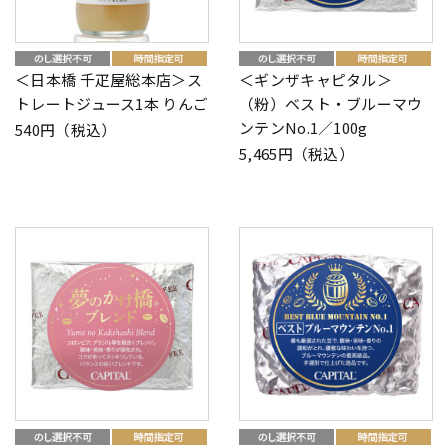
＜日本橋 千疋屋総本店＞ス
＜ギンザキャピタル＞
トレートジュース1本 りんご
（粉）ベスト・ブルーマウ
ンテンNo.1／100g
540円（税込）
5,465円（税込）