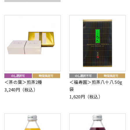
＜茶の葉＞煎茶2種
＜福寿園＞煎茶八十八 50g
袋
3,240円（税込）
1,620円（税込）