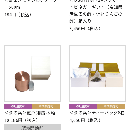
ー500ml
トビネガーギフト（高知県
産生姜の酢・信州りんごの
184円（税込）
酢）箱入り
3,456円（税込）
＜茶の葉＞煎茶 銅缶 木箱
＜茶の葉＞ティーバッグ6種
10,186円（税込）
4,050円（税込）
販売開始前