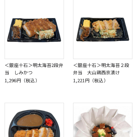
＜銀座十石＞明太海苔2段弁
＜銀座十石＞明太海苔２段
当 しみかつ
弁当 大山鶏西京漬け
1,296円（税込）
1,221円（税込）