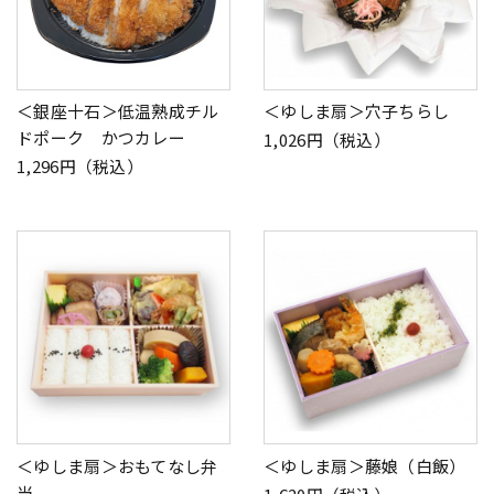
＜銀座十石＞低温熟成チル
＜ゆしま扇＞穴子ちらし
ドポーク かつカレー
1,026円（税込）
1,296円（税込）
＜ゆしま扇＞おもてなし弁
＜ゆしま扇＞藤娘（白飯）
当