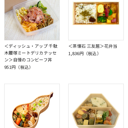
＜ディッシュ・アップ 千駄
＜茶懐石 三友居＞花弁当
木腰塚ミートデリカテッセ
1,836円（税込）
ン＞自慢のコンビーフ丼
951円（税込）