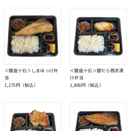
＜銀座十石＞しまほっけ弁
＜銀座十石＞銀だら西京漬
当
け弁当
1,275円（税込）
1,890円（税込）