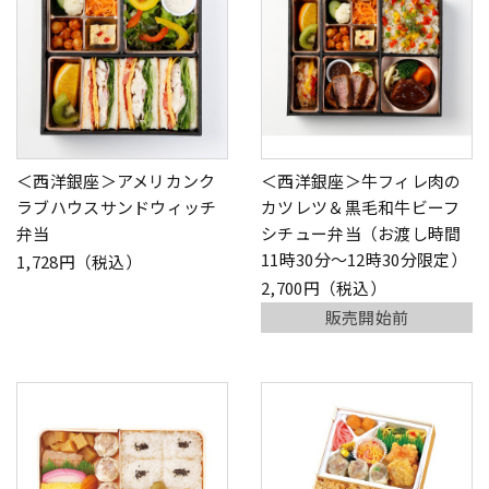
＜西洋銀座＞アメリカンク
＜西洋銀座＞牛フィレ肉の
ラブハウスサンドウィッチ
カツレツ＆黒毛和牛ビーフ
弁当
シチュー弁当（お渡し時間
11時30分～12時30分限定）
1,728円（税込）
2,700円（税込）
販売開始前