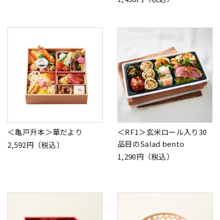
＜亀戸升本＞華だより
＜RF1＞玄米ロール入り30
品目のSalad bento
2,592円（税込）
1,290円（税込）