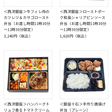
＜西洋銀座＞牛フィレ肉の
＜西洋銀座＞ローストポー
カツレツ＆カサゴロースト
ク和風シャリアピンソース
弁当（お渡し時間11時30分
弁当（お渡し時間11時30分
～12時30分限定）
～12時30分限定）
3,240円（税込）
1,620円（税込）
＜西洋銀座＞ハンバーグト
＜銀座十石＞手作り唐揚げ
リュフ香るトマトクリーム
弁当（プレーン）