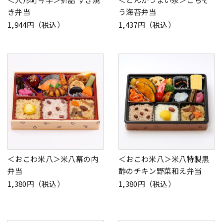
き弁当
う海苔弁当
1,944円（税込）
1,437円（税込）
＜おこわ米八＞米八幕の内
＜おこわ米八＞米八特製黒
弁当
酢のチキン野菜和え弁当
1,380円（税込）
1,380円（税込）