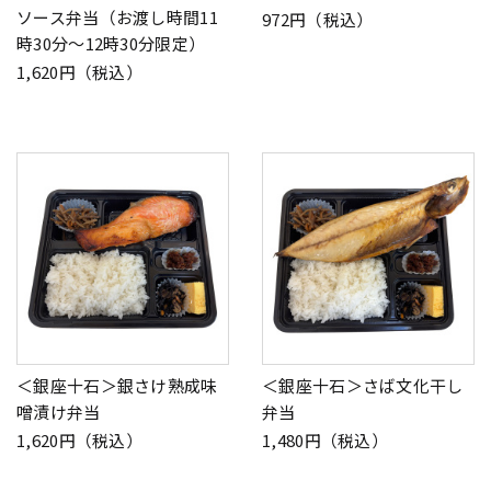
ソース弁当（お渡し時間11
972円（税込）
時30分～12時30分限定）
1,620円（税込）
＜銀座十石＞銀さけ熟成味
＜銀座十石＞さば文化干し
噌漬け弁当
弁当
1,620円（税込）
1,480円（税込）