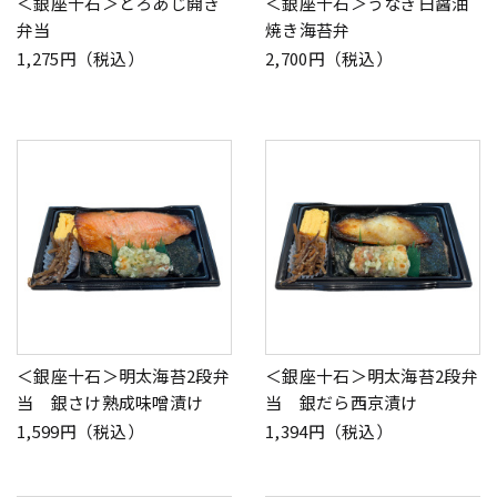
＜銀座十石＞とろあじ開き
＜銀座十石＞うなぎ白醤油
弁当
焼き海苔弁
1,275円（税込）
2,700円（税込）
＜銀座十石＞明太海苔2段弁
＜銀座十石＞明太海苔2段弁
当 銀さけ熟成味噌漬け
当 銀だら西京漬け
1,599円（税込）
1,394円（税込）