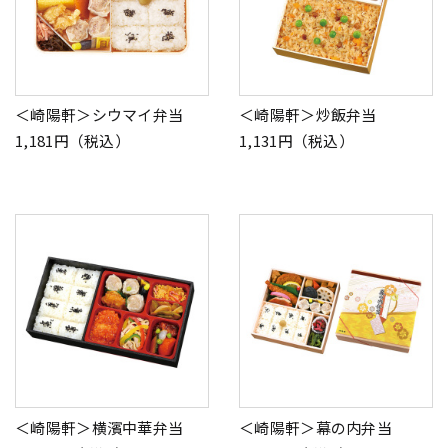
＜崎陽軒＞シウマイ弁当
＜崎陽軒＞炒飯弁当
1,181円（税込）
1,131円（税込）
＜崎陽軒＞横濱中華弁当
＜崎陽軒＞幕の内弁当