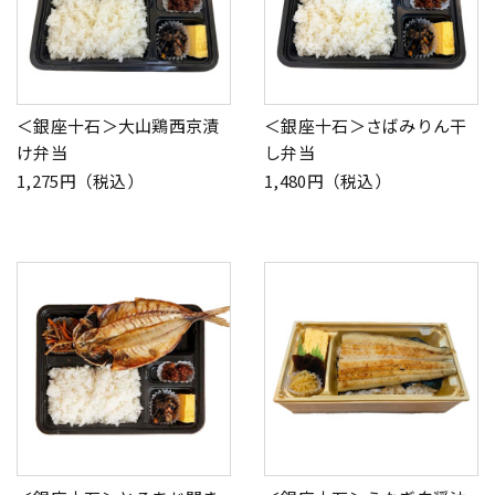
＜銀座十石＞大山鶏西京漬
＜銀座十石＞さばみりん干
け弁当
し弁当
1,275円（税込）
1,480円（税込）