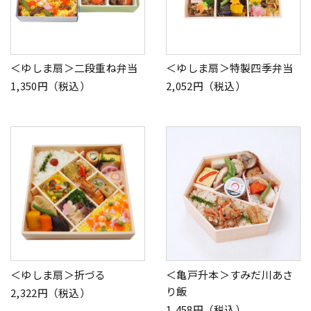
＜ゆしま扇＞二段重ね弁当
＜ゆしま扇＞特製四季弁当
1,350円（税込）
2,052円（税込）
＜ゆしま扇＞折づる
＜亀戸升本＞すみだ川あさ
り飯
2,322円（税込）
1,458円（税込）