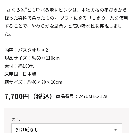
"さくら色"とも呼べる淡いピンクは、本物の桜の花びらから
採った染料で染めたもの。 ソフトに撚る「甘撚り」糸を使用
することで、やわらかな風合いと高い吸水性を実現しまし
た。
内容：バスタオル×2
現品サイズ：約60×110cm
素材：綿100％
原産国：日本製
箱サイズ：約40×30×10cm
7,700円（税込）
商品番号：24rbMEC-128
のし