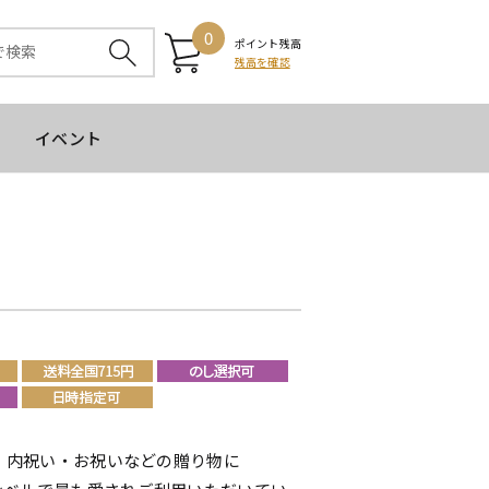
0
ポイント残高
残高を確認
イベント
1！内祝い・お祝いなどの贈り物に