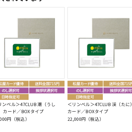
リンベル＞47CLUB 潮（うし
＜リンベル＞47CLUB 渓（たに
） カード／BOXタイプ
カード／BOXタイプ
,000円（税込）
22,000円（税込）