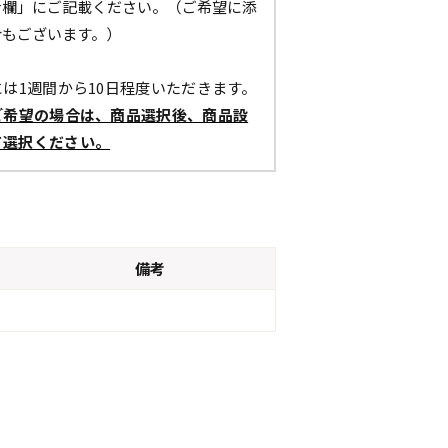
考欄」にご記載ください。（ご希望に添
合もございます。）
は1週間から10日程度いただきます。
ご希望の場合は、商品選択後、商品設
て選択ください。
備考