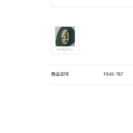
商品記号
F843-787