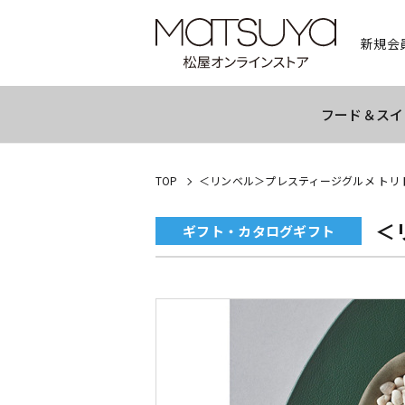
新規会
フード＆スイ
TOP
＜リンベル＞プレスティージグルメ トリ
＜
ギフト・カタログギフト