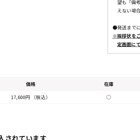
望も「備
えない場
●発送までに
※挨拶状を
定画面に
価格
在庫
17,600円 （税込）
○
入されています