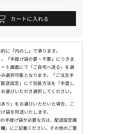
本的に『内のし』で承ります。
』、『手提げ袋の要・不要』につきま
カート画面にて「ご自宅へ送る」を選
のみ選択可能となります。「ご注文手
「配送設定」にて包装方法を「手渡し
をお選びいただき選択してください。
袋あり」をお選びいただいた場合、ご
提げ袋を同送いたします。
用の手提げ袋が必要な方は、配送設定画
考欄」にご記載ください。その他のご要