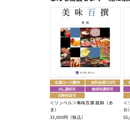
＜リンベル＞美味百撰 亜麻（あ
＜
ま）
お
33,000円（税込）
55