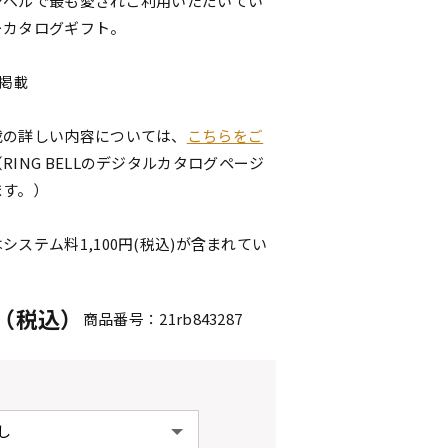
ンベルで最も愛されご利用いただいてい
ーカタログギフト。
点掲載
載の詳しい内容については、
こちらをご
（RING BELLのデジタルカタログページ
ます。）
システム料1,100円(税込)が含まれてい
円（税込）
商品番号：21rb843287